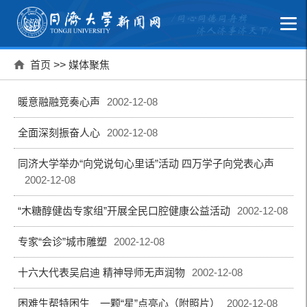
首页
>>
媒体聚焦
暖意融融竞奏心声
2002-12-08
全面深刻振奋人心
2002-12-08
同济大学举办“向党说句心里话”活动 四万学子向党表心声
2002-12-08
“木糖醇健齿专家组”开展全民口腔健康公益活动
2002-12-08
专家“会诊”城市雕塑
2002-12-08
十六大代表吴启迪 精神导师无声润物
2002-12-08
困难生帮特困生 一颗“星”点亮心（附照片）
2002-12-08