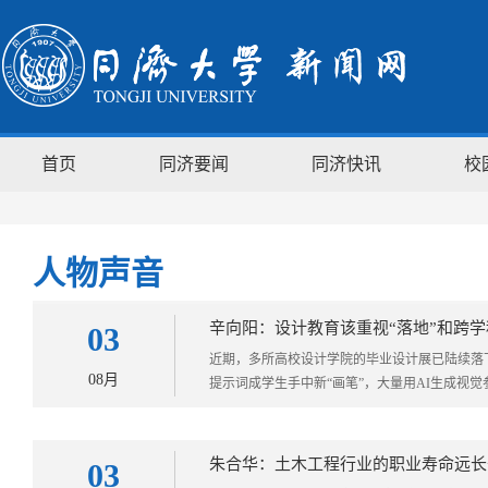
首页
同济要闻
同济快讯
校
人物声音
辛向阳：设计教育该重视“落地”和跨学
03
近期，多所高校设计学院的毕业设计展已陆续落下
08月
提示词成学生手中新“画笔”，大量用AI生成视觉
朱合华：土木工程行业的职业寿命远长
03