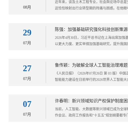
​近年来，谈及土木工程专业，社会舆论场中总
08月
这恰恰映射出行业转型期的阵痛与困惑。在他眼中
陈强：加强基础研究强化科技创新策源
29
2026年4月30日，习近平总书记在上海出席
07月
以更大力度、更实举措加强基础研究，提升我国原
鲁传颖：为破解全球人工智能治理难题
27
《人民日报》（2026年07月26日 第 03
07月
智能能力建设在日前举行的2026世界人工智能大
许春明：新兴领域知识产权保护制度困
07
当前，人工智能、大数据等新兴领域已成为全球
07月
作会议、政府工作报告和“十五五”规划纲要都专门