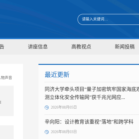
告
讲座信息
高教视点
新闻投稿
最近更新
人物声音
同济大学牵头项目“量子加密筑牢国家海底
测立体化安全传输网”获千兆光网应...
I
2026年08月05日
辛向阳：设计教育该重视“落地”和跨学科
2026年08月03日