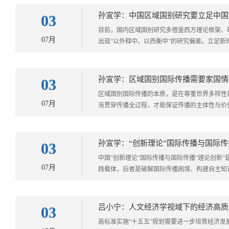
孙宜学：中国区域国别研究要立足中国
03
​目前，国内区域国别研究多借鉴西方理论框架
07月
出现“以外释中、以西衡中”的研究偏差。立足新时
孙宜学：区域国别国际传播需要家国情
03
区域国别国际传播的本质，是在尊重世界多样性
07月
当贯穿传播全过程，才能保证传播的主体性与价值
孙宜学：“创新理论”国际传播与国际传
03
中国“创新理论”国际传播与国际传播“理论创新
07月
践载体，后者是破解国际传播困境、构建自主知识
吕小宁：人文经济学视域下的经济高质
03
高标准实施“十五五”规划需要进一步培育经济发