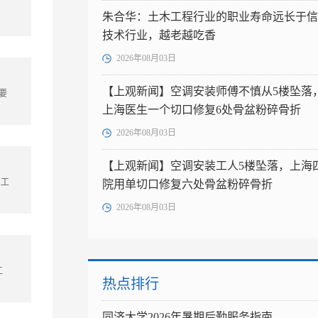
，
朱合华：土木工程行业的职业寿命远长于信
技术行业，越老越吃香
2026年08月03日
【上观新闻】空调安装师傅不慎从5楼坠落
要
上海医生一个切口修复6处骨盆粉碎骨折
2026年08月03日
【上观新闻】空调安装工人5楼坠落，上海
人工
院用单切口修复六处骨盆粉碎骨折
2026年08月03日
工
热点排行
同济大学2026年暑期后勤服务指南