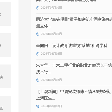
2026年07月10日
常
同济大学牵头项目“量子加密筑牢国家海底
测立体...
2026年08月05日
辛向阳：设计教育该重视“落地”和跨学科
担
2026年08月03日
朱合华：土木工程行业的职业寿命远长于信
技术行...
的实
2026年08月03日
【上观新闻】空调安装师傅不慎从5楼坠落
上海医生...
2026年08月03日
习近