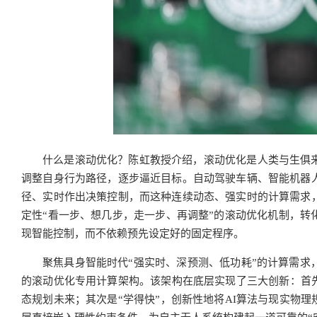
什么是滚动优化？陈虹教授介绍，滚动优化是人类与生俱
调整自身行为路径，逐步逼近目标。自动驾驶车辆、智能机器
径、实时作出决策控制，而这种连续动态、强实时的计算需求
定性“看一步、想几步，走一步、再调整”的滚动优化机制，转
现智能控制，而不依赖预先设定好的固定程序。
聚焦具身智能时代“强实时、深预测、低功耗”的计算需求
的滚动优化专用计算架构。该架构在底层实现了三大创新：首先
态规划未来；其次是“学得快”，创新性地将AI算法与现实物