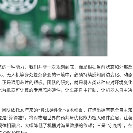
来的一种能力，我们并非一次规划到底，而是根据当前状态和外部反
人、无人机等身处复杂多变的环境中，必须持续感知周边变化、动态
，正是通用芯片的短板。团队的研究，就是将人类这种应对环境变化
化为机器可计算的专用芯片硬件，让车能自主行驶、让机器人自主决
，团队依托30年来的“算法硬件化”技术积累，打造出拥有完全自主
是“算得准”，将对物理世界的预判与优化能力植入硬件底层，让装
理规律相融合，大幅降低了机器对海量数据的依赖；三是“守底线”，