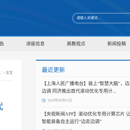
告
讲座信息
高教视点
新闻投稿
最近更新
焦
> 正文
【上海人民广播电台】装上“智慧大脑”，边
边调 同济推出首代滚动优化专用计...
2026年06月01日
代
【央视新闻APP】滚动优化专用计算芯片 
智能装备自主运行“边走边调”