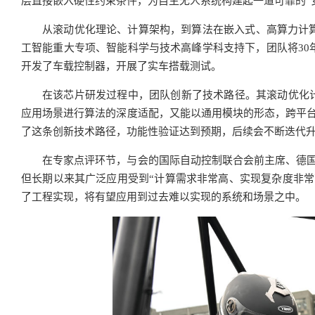
层直接嵌入硬性约束条件，为自主无人系统构建起一道可靠的“
从滚动优化理论、计算架构，到算法在嵌入式、高算力计
工智能重大专项、智能科学与技术高峰学科支持下，团队将30
开发了车载控制器，开展了实车搭载测试。
在该芯片研发过程中，团队创新了技术路径。其滚动优化计
应用场景进行算法的深度适配，又能以通用模块的形态，跨平台
了这条创新技术路径，功能性验证达到预期，后续会不断迭代升
在专家点评环节，与会的国际自动控制联合会前主席、德国斯图加
但长期以来其广泛应用受到“计算需求非常高、实现复杂度非常
了工程实现，将有望应用到过去难以实现的系统和场景之中。