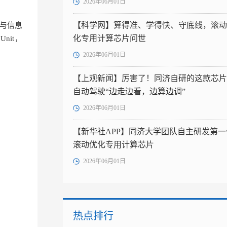
2026年06月01日
【科学网】算得准、学得快、守底线，滚动
子与信息
化专用计算芯片问世
nit，
2026年06月01日
【上观新闻】厉害了！同济自研的这款芯片
自动驾驶“边走边看，边算边调”
2026年06月01日
【新华社APP】同济大学团队自主研发第一
滚动优化专用计算芯片
2026年06月01日
热点排行