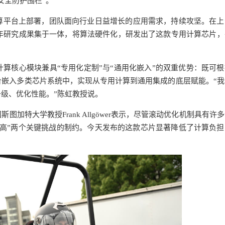
安全防护围栏”。
算平台上部署，团队面向行业日益增长的应用需求，持续攻坚。在上
年研究成果集于一体，将算法硬件化，研发出了这款专用计算芯片，
算核心模块兼具“专用化定制”与“通用化嵌入”的双重优势：既可根
嵌入多类芯片系统中，实现从专用计算到通用集成的底层赋能。“我
级、优化性能。”陈虹教授说。
特大学教授Frank Allgöwer表示，尽管滚动优化机制具有许
高”两个关键挑战的制约。今天发布的这款芯片显著降低了计算负担