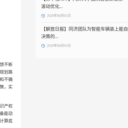
滚动优化...
2026年06月01日
【解放日报】同济团队为智能车辆装上能自
决策的...
2026年06月01日
馈不断
规划路
和不确
策，实
知识产权
备能动
在计算底