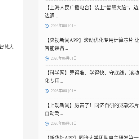
【上海人民广播电台】装上“智慧大脑”，边
边调 ...
2026年06月01日
【央视新闻APP】滚动优化专用计算芯片 
智慧大
智能装备...
2026年06月01日
【科学网】算得准、学得快、守底线，滚动
化专用...
2026年06月01日
【上观新闻】厉害了！同济自研的这款芯片
自动驾...
2026年06月01日
【新华社APP】同济大学团队自主研发第一