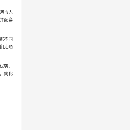
海市人
并配套
据不同
们走通
多优势，
，简化