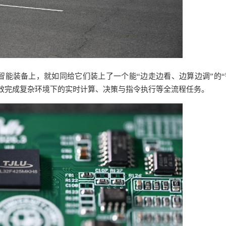
能装备上，就如同给它们装上了一个能“边走边看、边算边调”的“
效完成复杂环境下的实时计算、决策与指令执行等全流程任务。