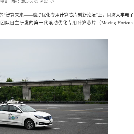
 时间：2026-06-01 浏览：
67
办的“智算未来——滚动优化专用计算芯片创新论坛”上，同济大学电
研发的第一代滚动优化专用计算芯片（Moving Horizon U