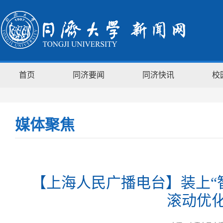
首页
同济要闻
同济快讯
校
媒体聚焦
【上海人民广播电台】装上“
滚动优