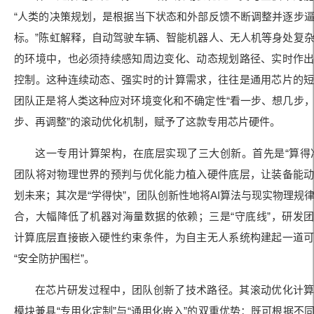
“人类的决策规划，是根据当下状态和外部反馈不断调整并逐步
标。”陈虹解释，自动驾驶车辆、智能机器人、无人机等身处复
的环境中，也必须持续感知周边变化、动态规划路径、实时作
控制。这种连续动态、强实时的计算需求，往往是通用芯片的
团队正是将人类这种应对环境变化和不确定性“看一步、想几步
步、再调整”的滚动优化机制，赋予了这款专用芯片硬件。
这一专用计算架构，在底层实现了三大创新。首先是“算得
团队将对物理世界的预判与优化能力植入硬件底层，让装备能
划未来；其次是“学得快”，团队创新性地将AI算法与现实物理规
合，大幅降低了机器对海量数据的依赖；三是“守底线”，研发
计算底层直接嵌入硬性约束条件，为自主无人系统构建起一道
“安全防护围栏”。
在芯片研发过程中，团队创新了技术路径。其滚动优化计
模块兼具“专用化定制”与“通用化嵌入”的双重优势：既可根据不