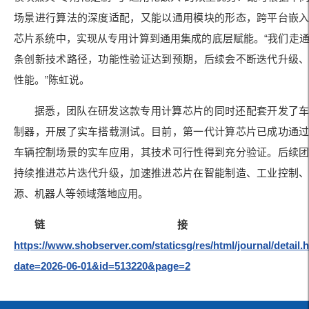
场景进行算法的深度适配，又能以通用模块的形态，跨平台嵌
芯片系统中，实现从专用计算到通用集成的底层赋能。“我们走
条创新技术路径，功能性验证达到预期，后续会不断迭代升级
性能。”陈虹说。
据悉，团队在研发这款专用计算芯片的同时还配套开发了
制器，开展了实车搭载测试。目前，第一代计算芯片已成功通
车辆控制场景的实车应用，其技术可行性得到充分验证。后续
持续推进芯片迭代升级，加速推进芯片在智能制造、工业控制
源、机器人等领域落地应用。
链接
https://www.shobserver.com/staticsg/res/html/journal/detail.
date=2026-06-01&id=513220&page=2