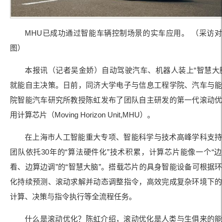
MHU已成功通过智能车辆控制场景的实车应用。 （采访
图）
本报讯（记者吴金娇）自动驾驶汽车、机器人装上“智慧大
就能自主决策。日前，同济大学电子与信息工程学院、汽车与
院智能汽车研究所教授陈虹发布了团队自主研发的第一代滚动
用计算芯片（Moving Horizon Unit,MHU）。
在上海市人工智能重大专项、智能科学与技术高峰学科支
团队依托30年的“算法硬件化”技术积累，计算芯片能像一个“
看、边算边调”的“智慧大脑”。搭载芯片的具身智能设备可根据
化持续预测、滚动求解并动态调整指令，高效完成复杂环境下
计算、决策与指令执行等全流程任务。
什么是滚动优化？陈虹介绍，滚动优化是人类与生俱来的