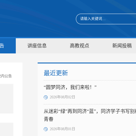
告
讲座信息
高教视点
新闻投稿
最近更新
校内公告
“圆梦同济，我们来啦！”
2026年08月02日
从迷彩“绿”再到同济“蓝”，同济学子书写别
青春
2026年08月01日