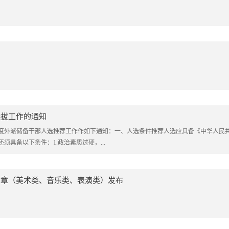
选拔工作的通知
6年度外派储备干部人选推荐工作作如下通知：一、人选条件推荐人选应具备《中华人民
具备以下条件：1.政治素质过硬，...
简章（美术类、音乐类、表演类）发布