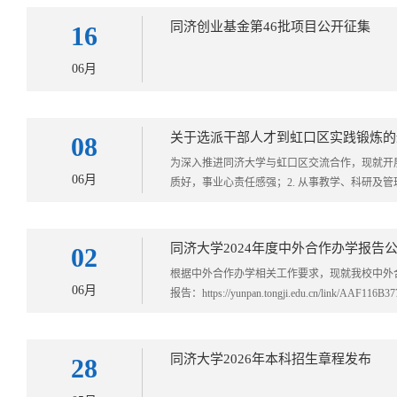
同济创业基金第46批项目公开征集
16
06月
关于选派干部人才到虹口区实践锻炼的
08
​为深入推进同济大学与虹口区交流合作，现就开
06月
质好，事业心责任感强；2. 从事教学、科研及管理
同济大学2024年度中外合作办学报告
02
根据中外合作办学相关工作要求，现就我校中外合作
06月
报告：https://yunpan.tongji.edu.cn/link/AAF116B
同济大学2026年本科招生章程发布
28