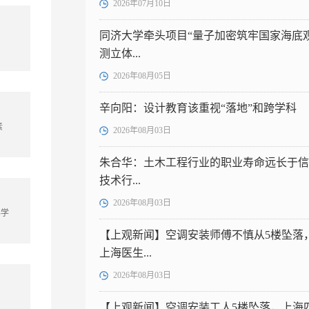
2026年07月10日
同济大学牵头项目“量子加密筑牢国家海底
测立体...
2026年08月05日
辛向阳：设计教育该重视“落地”和跨学科
素
2026年08月03日
朱合华：土木工程行业的职业寿命远长于信
技术行...
2026年08月03日
办学
【上观新闻】空调安装师傅不慎从5楼坠落
上海医生...
2026年08月03日
【上观新闻】空调安装工人5楼坠落，上海