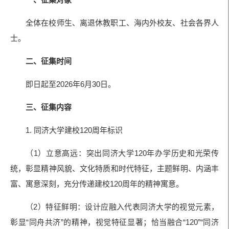
全体在校师生、离退休教职工、海内外校友、社会各界人
士。
二、征集时间
即日起至2026年6月30日。
三、征集内容
1. 同济大学建校120周年标识
（1）立意高远：突出同济大学120年办学历史和光荣传
统，彰显精神风貌、文化特质和时代特征，主题鲜明、内涵丰
富、寓意深刻，充分传递建校120周年的精神寓意。
（2）特征鲜明：设计应融入代表同济大学的视觉元素，
彰显“同舟共济”的精神，视觉特征显著；恰当融合“120”“同济