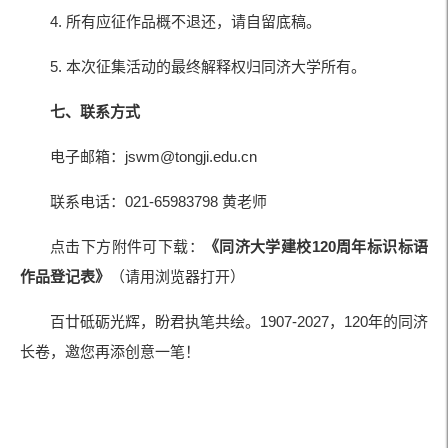
4. 所有应征作品概不退还，请自留底稿。
5. 本次征集活动的最终解释权归同济大学所有。
七、联系方式
电子邮箱：jswm@tongji.edu.cn
联系电话：021-65983798 黄老师
点击下方附件可下载：
《同济大学建校120周年标识标语
作品登记表》
（请用浏览器打开）
百廿砥砺光辉，盼君执笔共绘。1907-2027，120年的同济
长卷，邀您再添创意一笔！