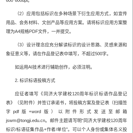
600*600dpi。
（2）应用包括标识在多种场景下衍生应用方式，如宣传
用品、会务材料、文创产品等应用方案。请将标识应用方案整
理为A4规格PDF文件，一并提交。
（3）设计理念应充分解读标识的设计思路、灵感来源和
象征意义等，请在作品登记表中填写，不超过500字。
如运用AI技术进行辅助创作，必须注明。
2. 标识标语投稿方式
应征者填写《同济大学建校120周年标识标语作品登记
表》（见附件）并签订承诺书，将投稿方案及登记表（扫描签
字pdf版+word版）以附件形式发送至邮箱
jswm@tongji.edu.cn。邮件主题请写明“同济大学建校120周年
标识/标语征集作品+作者/单位”。可以个人身份或集体名义投