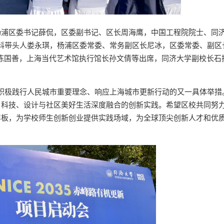
杨浦区委书记薛侃，区委副书记、区长周海鹰，中国工程院院士、同
计学科带头人娄永琪，杨浦区委常委、常务副区长尼冰，区委常委、副区
长陈国善，上海当代艺术馆执行馆长孙文倩等出席，同济大学副校长石
区校积极践行人民城市重要理念、响应上海城市更新行动的又一具体举措
、科技、设计与社区美好生活深度融合的创新实践。希望区校共同努
样板，为学校师生创新创业提供实践场域，为全球顶尖创新人才和优