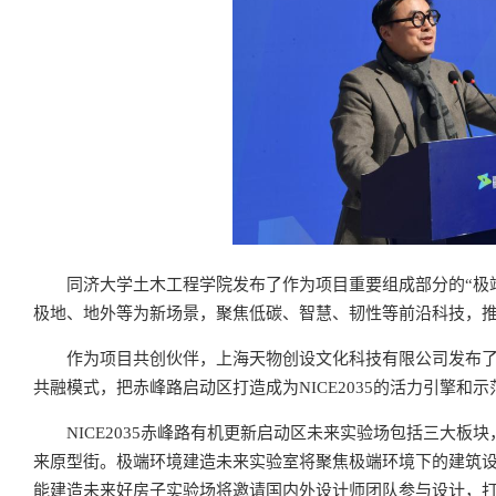
同济大学土木工程学院发布了作为项目重要组成部分的“极
极地、地外等为新场景，聚焦低碳、智慧、韧性等前沿科技，
作为项目共创伙伴，上海天物创设文化科技有限公司发布
共融模式，把赤峰路启动区打造成为NICE2035的活力引擎和
NICE2035赤峰路有机更新启动区未来实验场包括三大
来原型街。极端环境建造未来实验室将聚焦极端环境下的建筑
能建造未来好房子实验场将邀请国内外设计师团队参与设计，打