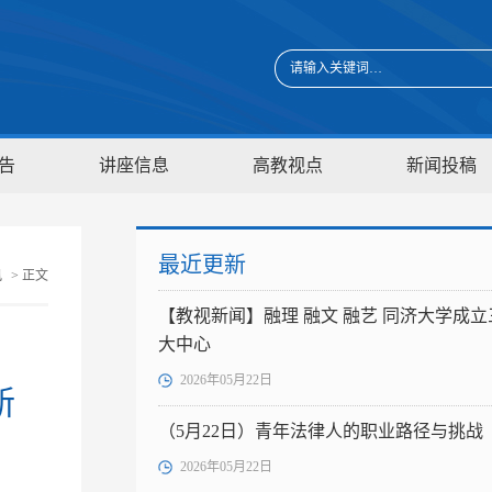
告
讲座信息
高教视点
新闻投稿
最近更新
讯
> 正文
【教视新闻】融理 融文 融艺 同济大学成立
大中心
2026年05月22日
新
（5月22日）青年法律人的职业路径与挑战
2026年05月22日