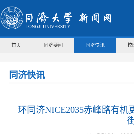
首页
同济要闻
同济快讯
校
同济快讯
环同济NICE2035赤峰路