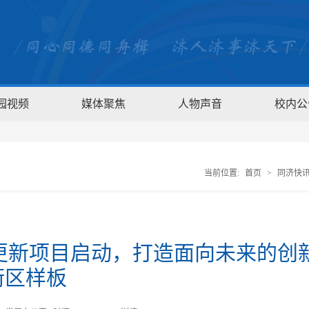
园视频
媒体聚焦
人物声音
校内公
当前位置:
首页
>
同济快
有机更新项目启动，打造面向未来的创
街区样板