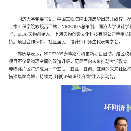
同济大学党委书记、中国工程院院士郑庆华出席并致辞，
土木工程学院教授吕西林，NICE2035总策划、同济大学设
华，EKA·天物创始人、上海天物创设文化科技有限公司董事
持。项目合作伙伴、社区居民、设计师和师生代表等参会。
郑庆华表示，NICE2035赤峰路有机更新项目启动，是
项目不仅是物理空间的改造升级，更是面向未来推动大学教育
赤峰路片区打造成为一个宜居、宜业、宜创、宜游的未来社区
搭建集聚高地，持续为“环同济知识经济圈”注入新动能。