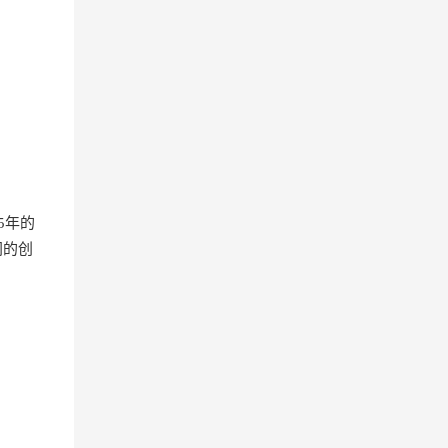
5年的
同的创