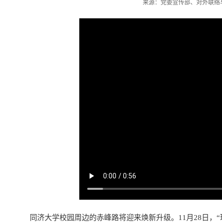
来源：党委宣传部、对外联络与发展
同济大学校园周边的赤峰路将迎来焕新升级。11月28日，“