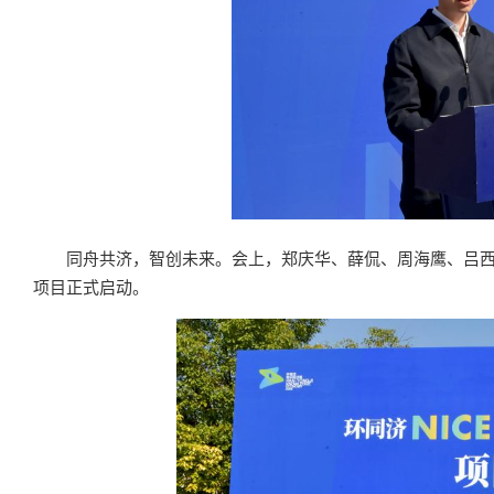
同舟共济，智创未来。会上，郑庆华、薛侃、周海鹰、吕
项目正式启动。