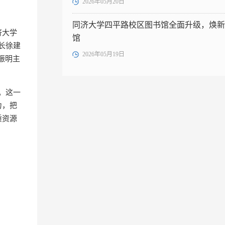
2026年05月20日
同济大学四平路校区图书馆全面升级，焕新
济大学
馆
长徐建
2026年05月19日
振明主
。这一
力，把
质资源