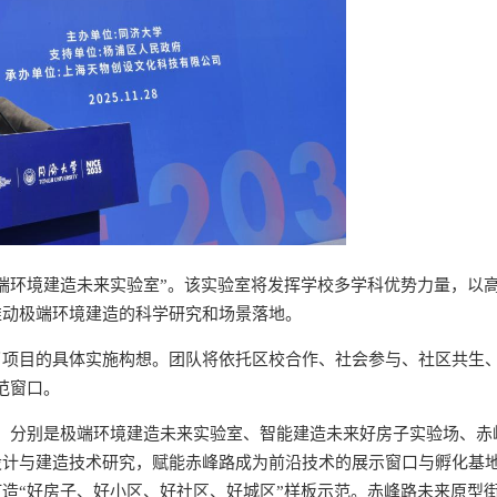
端环境建造未来实验室”。该实验室将发挥学校多学科优势力量，以
推动极端环境建造的科学研究和场景落地。
了项目的具体实施构想。团队将依托区校合作、社会参与、社区共生
示范窗口。
板块，分别是极端环境建造未来实验室、智能建造未来好房子实验场、赤
设计与建造技术研究，赋能赤峰路成为前沿技术的展示窗口与孵化基
造“好房子、好小区、好社区、好城区”样板示范。赤峰路未来原型