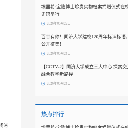
埃里希·宝隆博士珍贵实物档案捐赠仪式在
史馆举行
2026年05月22日
百廿有你！同济大学建校120周年标识标语
公开征集！
2026年05月21日
【CCTV-2】同济大学成立三大中心 探索交
融合教学新路径
2026年05月21日
热点排行
手杨浦
埃里希·宝隆博士珍贵实物档案捐赠仪式在