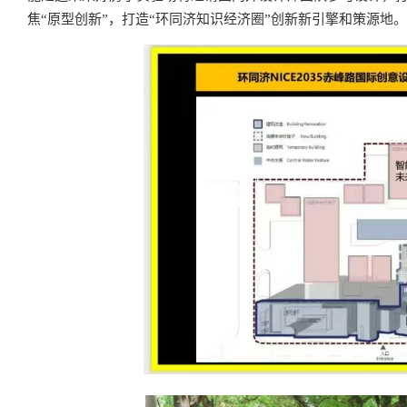
焦“原型创新”，打造“环同济知识经济圈”创新新引擎和策源地。