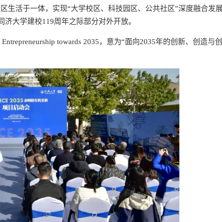
社区生活于一体，实现“大学校区、科技园区、公共社区”深度融合发
同济大学建校119周年之际部分对外开放。
ity and Entrepreneurship towards 2035，意为“面向2035年的创新、创造