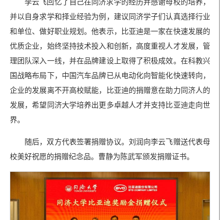
李云飞回忆了自己在同济求学的经历并感谢母校的培养，
并以自身求学和择业经验为例，建议同济学子们认真选择行业
和单位、做好职业规划。他表示，比亚迪是一家在快速发展的
优质企业，始终坚持技术投入和创新，高度重视人才发展，管
理团队深入一线，并在品牌建设上取得了积极成效。在科教兴
国战略布局下，中国汽车品牌已从电动化向智能化快速转向，
企业的发展离不开高校赋能，比亚迪的捐赠意在助力同济人的
发展，希望同济大学培养出更多卓越人才并支持比亚迪走向世
界。
随后，双方代表签署捐赠协议。刘润向李云飞赠送代表母
校美好祝愿的捐赠纪念品。曹静为陈武军颁发捐赠证书。