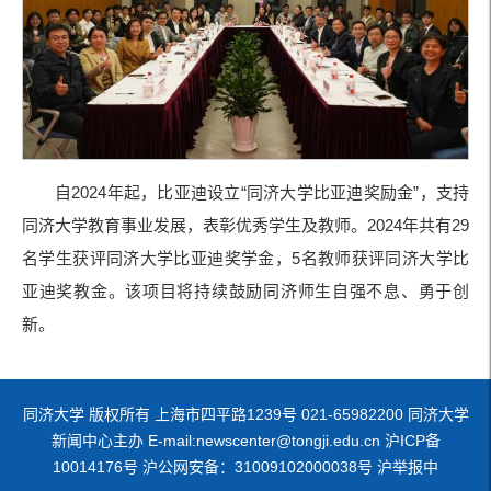
自2024年起，比亚迪设立“同济大学比亚迪奖励金”，支持
同济大学教育事业发展，表彰优秀学生及教师。2024年共有29
名学生获评同济大学比亚迪奖学金，5名教师获评同济大学比
亚迪奖教金。该项目将持续鼓励同济师生自强不息、勇于创
新。
同济大学 版权所有 上海市四平路1239号 021-65982200 同济大学
新闻中心主办 E-mail:newscenter@tongji.edu.cn 沪ICP备
10014176号 沪公网安备：31009102000038号 沪举报中