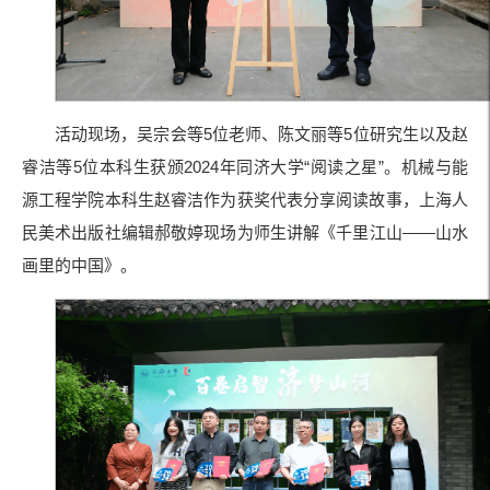
活动现场，吴宗会等5位老师、陈文丽等5位研究生以及赵
睿洁等5位本科生获颁2024年同济大学“阅读之星”。机械与能
源工程学院本科生赵睿洁作为获奖代表分享阅读故事，上海人
民美术出版社编辑郝敬婷现场为师生讲解《千里江山——山水
画里的中国》。