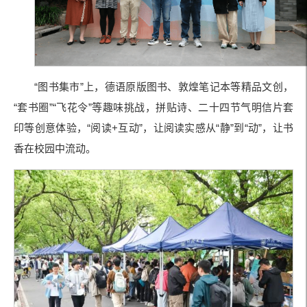
“图书集市”上，德语原版图书、敦煌笔记本等精品文创，
“套书圈”“飞花令”等趣味挑战，拼贴诗、二十四节气明信片套
印等创意体验，“阅读+互动”，让阅读实感从“静”到“动”，让书
香在校园中流动。