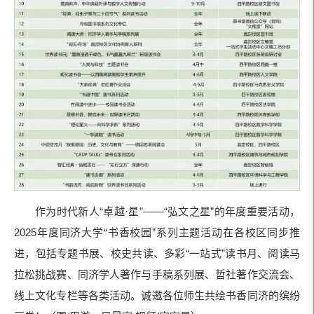
作为时代新人“卓越·星”——“弘文之星”的年度重要活动，
2025年度同济大学“书香校园”系列主题活动在各校区同步推
进，包括专题书展、校史共读、多彩“一站式”读书月、阅读马
拉松挑战赛、同济学人著作与手稿系列展、哲社著作交流会、
线上文化专栏等各类活动。诚邀各位师生共绘书香同济的缤纷