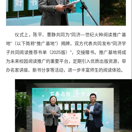
仪式上，陈平、曹静共同为“同济—世纪火种阅读推广基
地”（以下简称“推广基地”）揭牌，双方代表共同发布“同济学
子共同阅读推荐书单（2025版）”，交接赠书。推广基地将成
为未来校园阅读推广的重要平台，定期引入优质出版资源，举
办名家讲座、新书分享等活动，进一步丰富师生的阅读体验。