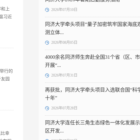
学和上
2026年07月10日
温习近
同济大学牵头项目“量子加密筑牢国家海底
测立体...
2026年08月05日
4000余名同济师生奔赴全国31个省（区、
开展“...
日举行的
2026年07月31日
于友园
再获批，同济大学牵头项目入选联合国“科
十年”
2026年07月28日
同济大学连任长三角生态绿色一体化发展示
区开发...
无比幸