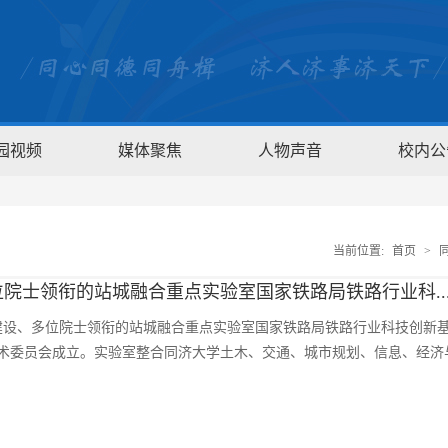
园视频
媒体聚焦
人物声音
校内公
当前位置:
首页
>
院士领衔的站城融合重点实验室国家铁路局铁路行业科..
学建设、多位院士领衔的站城融合重点实验室国家铁路局铁路行业科技创新
术委员会成立。实验室整合同济大学土木、交通、城市规划、信息、经济