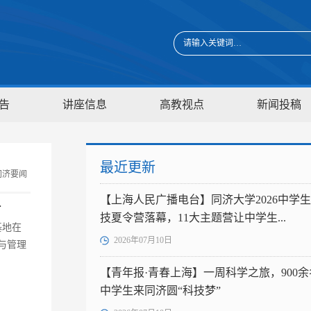
告
讲座信息
高教视点
新闻投稿
最近更新
同济要闻
【上海人民广播电台】同济大学2026中学
.
技夏令营落幕，11大主题营让中学生...
基地在
2026年07月10日
与管理
【青年报·青春上海】一周科学之旅，900余
中学生来同济圆“科技梦”