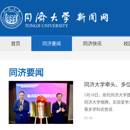
首页
同济要闻
同济快讯
校
同济要闻
同济大学牵头、多位
5月18日，依托同济大
同济大学揭牌，实验室学
等多学科优势资...
05-18