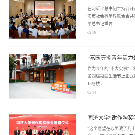
​在习近平总书记主持召开
海市社会科学界联合会共
平总书记重要...
05-16
“嘉园壹捌青年活力
作为今年的“十大实事”工
第四届嘉园生活节上正式
18号楼，...
05-14
同济大学“谢作陶奖
​“这个愿望在心里藏了