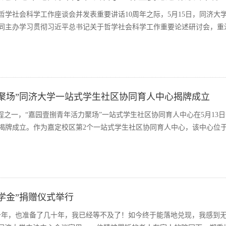
哲学社会科学工作座谈会并发表重要讲话10周年之际，5月15日，同济大
同主办学习贯彻习近平总书记关于哲学社会科学工作重要论述研讨会，重
聚场”同济大学一站式学生社区协同育人中心揭牌成立
程之一，“嘉园壹捌青年活力聚场”一站式学生社区协同育人中心在5月13
揭牌成立。作为嘉定校区第2个一站式学生社区协同育人中心，该中心位
学金”捐赠仪式举行
几十年，也准备了几十年，我已经等不及了！如今终于能落地兑现，我感到