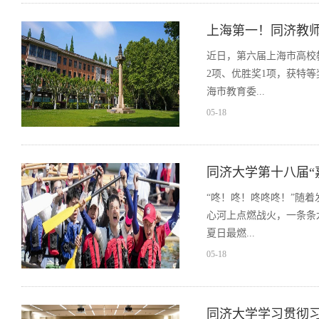
上海第一！同济教
近日，第六届上海市高校
2项、优胜奖1项，获特
海市教育委...
05-18
同济大学第十八届“
“咚！咚！咚咚咚！”随着
心河上点燃战火，一条条
夏日最燃...
05-18
同济大学学习贯彻