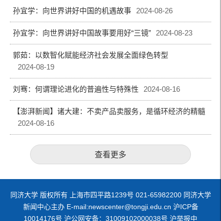
孙宜学：向世界讲好中国的机遇故事
2024-08-26
孙宜学：向世界讲好中国故事要用好“三镜”
2024-08-23
郭茹：以数智化赋能经济社会发展全面绿色转型
2024-08-19
刘骞：何谓理论进化的普遍性与特殊性
2024-08-16
【澎湃新闻】诸大建：不卖产品卖服务，是循环经济的精髓
2024-08-16
查看更多
同济大学 版权所有 上海市四平路1239号 021-65982200 同济大学
新闻中心主办 E-mail:newscenter@tongji.edu.cn 沪ICP备
10014176号 沪公网安备：31009102000038号 沪举报中