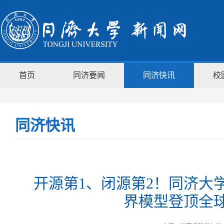
首页
同济要闻
同济快讯
校
同济快讯
开源第1、闭源第2！同济大
界模型登顶全球W