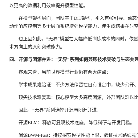
以更高的数据利用效率提升模型性能。
在模型架构层面，团队基于DiT架构，引入首帧引导、动
动作响应控制等多个层面系统增强模型能力，使生成结果在时
也正因如此，“无界”模型在大幅降低训练成本的同时，依
术方向上的原创突破能力。
四、开源与闭源并进：“无界”系列如何兼顾技术突破与生态共
客观来看，当前世界模型行业仍有两大痛点：
学术成果难验证：不少方法停留在自有设定中，缺少公开
顶尖技术难复现：核心模型大多高度闭源，外部团队难以
因此，“无界”系列选择开源与闭源并进：
开源BLM：释放可复现技术底座，降低科研与开发门槛。
闭源BWM-Fast：持续探索模型性能上限，验证技术路线竞