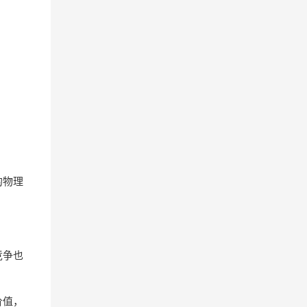
的物理
竞争也
价值，