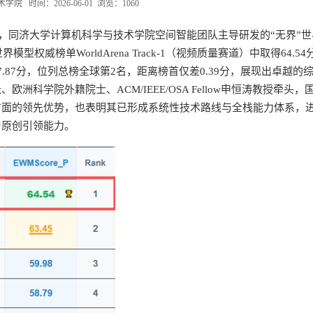
院 时间：2026-06-01 浏览：
1060
式公布，同济大学计算机科学与技术学院空间智能团队主导研发的“无界”
威榜单WorldArena Track-1（视频质量赛道）中取得64.54
7.87分，位列总榜全球第2名，距离榜首仅差0.39分，展现出卓越的
学院外籍院士、ACM/IEEE/OSA Fellow申恒涛教授牵头，
方面的领先优势，也表明其已形成系统性技术路线与全栈能力体系，
与原创引领能力。