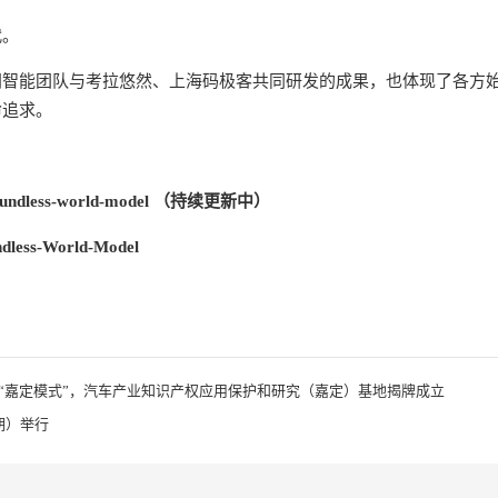
代。
我院空间智能团队与考拉悠然、上海码极客共同研发的成果，也体现了各方
命追求。
oundless-world-model
（持续更新中）
ndless-World-Model
“嘉定模式”，汽车产业知识产权应用保护和研究（嘉定）基地揭牌成立
期）举行