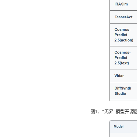
图1、“无界”模型开源版