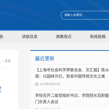
告
讲座信息
高教视点
新闻投稿
最近更新
讯
> 正文
【上海市社会科学界联合会、文汇报】陈从
周：以园林为引，勃发中国传统文化之美
2026年06月04日
世
学校召开二级党组织书记、学院院长及职能
门负责人会议