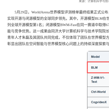
来源：计算机科学与技术学
5月29日，WorldArena世界模型评测榜单最终结果正
实现开源与闭源模型的全球同步领先。其中，开源模型BLM在世界模型权
列全球开源模型第1名；闭源模型BWM-Fast在同一赛道中取得6
能与竞争优势。这一成果由同济大学计算机科学与技术学院院长、欧洲科
青年人才朱磊及其团队共同完成，不仅体现了团队在世界模型
彰显出团队在空间智能与世界模型核心问题上的持续深度探索