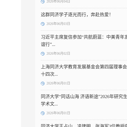
2026年06月04日
这群同济学子逐光而行，奔赴热爱！
2026年06月03日
习近平主席复信参加“共航蔚蓝：中美青年
谊行”...
2026年06月02日
上海同济大学教育发展基金会第四届理事会
十四次...
2026年06月01日
同济大学“同话山海 济语新途”2026年研究
学术文...
2026年06月01日
同济大学王占山、凌建明、张海军3位教授