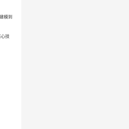
建模到
核心技