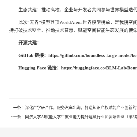
生态共建：推动高校、企业与开发者共同参与世界模型迭
此次“无界”模型登顶WorldArena世界模型榜单，是
持打破技术壁垒、推动技术普惠、赋能空间智能生态发展的使
开源共建：
GitHub 链接：
https://github.com/boundless-large-model/b
Hugging Face 链接：
https://huggingface.co/BLM-Lab/Bou
上一条：深化产学研合作，服务汽车出海，打造知识产权赋能产业创新的
下一条：同济大学AI赋能大学生就业能力提升建筑行业师资培训班（第3