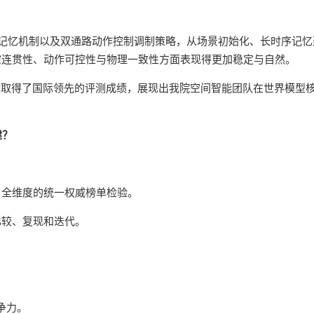
态记忆机制以及双通路动作控制调制策略，从场景初始化、长时序记忆
空连贯性、动作可控性与物理一致性方面表现得更加稳定与自然。
然取得了国际领先的评测成绩，展现出我院空间智能团队在世界模型
建？
、全维度的统一权威榜单检验。
比较、复现和迭代。
争力。