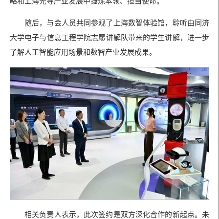
略和上海先导产业发展中锤炼本领、担当使命。
随后，与会人员共同参观了上海数智体验馆，聆听由同济
大学电子与信息工程学院志愿讲解队带来的学生讲解，进一步
了解人工智能应用场景和数智产业发展成果。
相关负责人表示，此次签约是双方深化合作的新起点。未