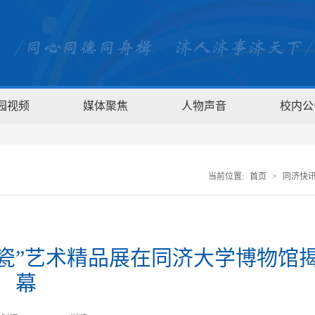
园视频
媒体聚焦
人物声音
校内公
当前位置:
首页
>
同济快
瓷”艺术精品展在同济大学博物馆
幕