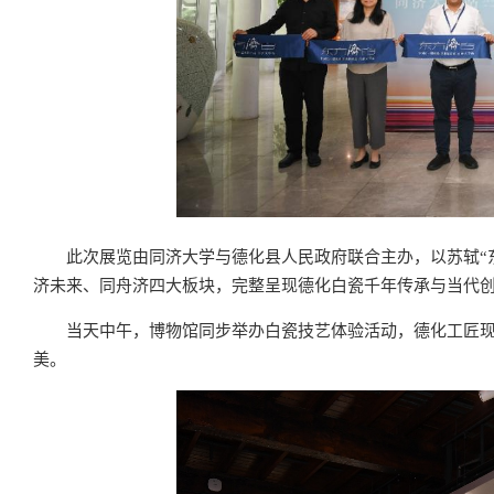
此次展览由同济大学与德化县人民政府联合主办，以苏轼“东
济未来、同舟济四大板块，完整呈现德化白瓷千年传承与当代
当天中午，博物馆同步举办白瓷技艺体验活动，德化工匠
美。