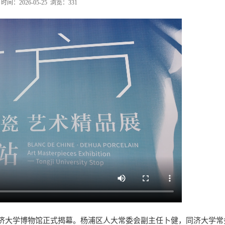
间：2026-05-25 浏览：
331
在同济大学博物馆正式揭幕。杨浦区人大常委会副主任卜健，同济大学常