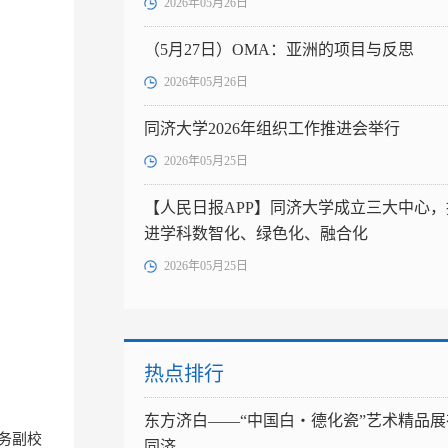
2026年05月26日
（5月27日）OMA：亚洲的项目与反思
2026年05月26日
同济大学2026年组织工作推进会举行
2026年05月25日
【人民日报APP】同济大学成立三大中心，
进学科数智化、绿色化、融合化
2026年05月25日
热点排行
东方济白——“中国白・德化瓷”艺术精品展
务副校
同济...