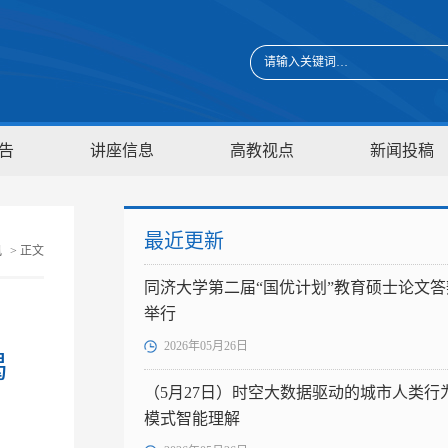
告
讲座信息
高教视点
新闻投稿
最近更新
讯
> 正文
同济大学第二届“国优计划”教育硕士论文答
举行
2026年05月26日
揭
（5月27日）时空大数据驱动的城市人类行
模式智能理解