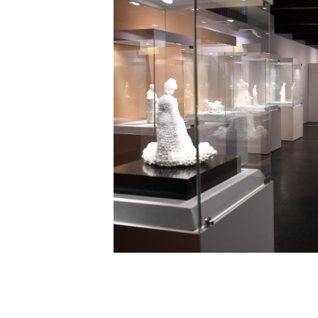
（图/周游