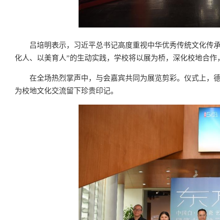
吕培明表示，习近平总书记高度重视中华优秀传统文化传承
化人、以美育人”的生动实践，学校将以展为桥，深化校地合作
在全场热烈掌声中，与会嘉宾共同为展览剪彩。仪式上，德
为校地文化交流留下珍贵印记。