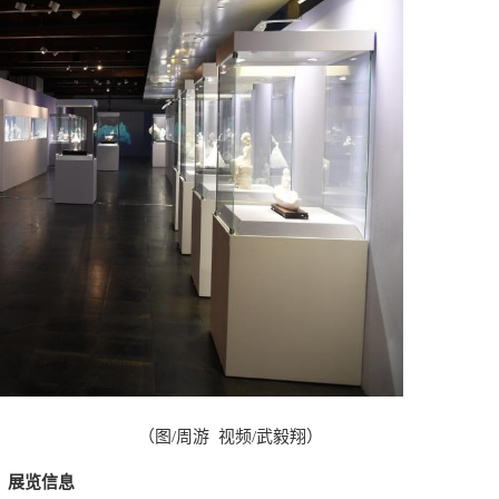
 视频/武毅翔）
展览信息