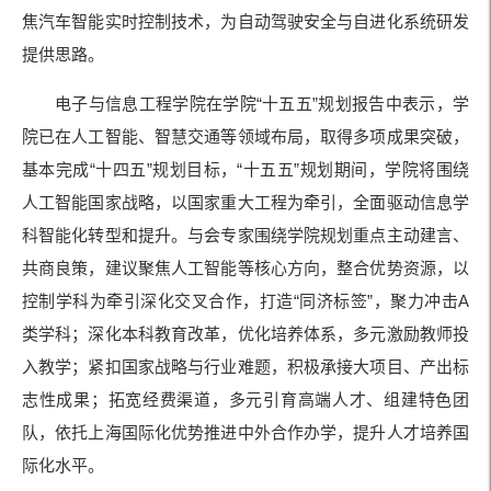
焦汽车智能实时控制技术，为自动驾驶安全与自进化系统研发
提供思路。
电子与信息工程学院在学院“十五五”规划报告中表示，学
院已在人工智能、智慧交通等领域布局，取得多项成果突破，
基本完成“十四五”规划目标，“十五五”规划期间，学院将围绕
人工智能国家战略，以国家重大工程为牵引，全面驱动信息学
科智能化转型和提升。与会专家围绕学院规划重点主动建言、
共商良策，建议聚焦人工智能等核心方向，整合优势资源，以
控制学科为牵引深化交叉合作，打造“同济标签”，聚力冲击A
类学科；深化本科教育改革，优化培养体系，多元激励教师投
入教学；紧扣国家战略与行业难题，积极承接大项目、产出标
志性成果；拓宽经费渠道，多元引育高端人才、组建特色团
队，依托上海国际化优势推进中外合作办学，提升人才培养国
际化水平。