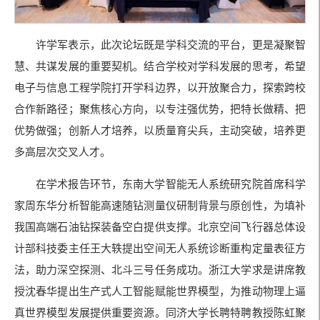
许学军表示，此次论坛既是学科交流的平台，更是凝聚智
慧、共谋发展的重要契机。结合学校对学科发展的思考，希望
电子与信息工程学院打开学科边界，以开放聚合力，探索跨校
合作新路径；聚焦核心方向，以专注强优势，把特长做精、把
优势做强；创新人才培养，以质量育尖兵，主动突破，培养更
多高层次交叉人才。
在学术报告环节，东南大学智能无人系统研究院首席科学
家周东华分析智能高速随钻测量仪研制背景与原创性，为填补
我国高端石油钻探装备空白提供支撑。北京空间飞行器总体设
计部科技委主任王大轶提出空间无人系统诊断重构定量表征方
法，助力深空探测、北斗三号任务成功。浙江大学求是讲席教
授沈春华提出生产式人工智能赋能世界模型，为推动物理上逼
真世界模型发展提供重要资源。同济大学长聘特聘教授陈虹聚