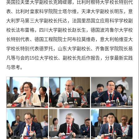
英国拉夫堡大学副校长克姆缇娜，比利时根特大学校长特别代
表、比利时皇家科学院院士塔尔维，天津大学副校长明东，意
大利罗马第三大学副校长托达，法国里昂国立应用科学学校副
校长法布雷格，四川大学副校长赵长生，德国波鸿鲁尔大学校
长特别代表、德国工程院院士阿布拉莫维奇，意大利帕维亚大
学校长特别代表德罗托，山东大学副校长、齐鲁医学院院长易
凡等与会的15位大学校长、副校长先后作报告，分享最新实践
与思考。