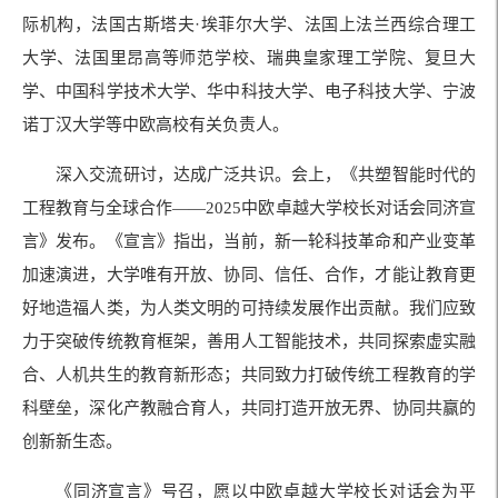
际机构，法国古斯塔夫·埃菲尔大学、法国上法兰西综合理工
大学、法国里昂高等师范学校、瑞典皇家理工学院、复旦大
学、中国科学技术大学、华中科技大学、电子科技大学、宁波
诺丁汉大学等中欧高校有关负责人。
深入交流研讨，达成广泛共识。会上，《共塑智能时代的
工程教育与全球合作——
2025
中欧卓越大学校长对话会同济宣
言》发布。《宣言》指出，当前，新一轮科技革命和产业变革
加速演进，大学唯有开放、协同、信任、合作，才能让教育更
好地造福人类，为人类文明的可持续发展作出贡献。我们应致
力于突破传统教育框架，善用人工智能技术，共同探索虚实融
合、人机共生的教育新形态；共同致力打破传统工程教育的学
科壁垒，深化产教融合育人，共同打造开放无界、协同共赢的
创新新生态。
《同济宣言》号召，愿以中欧卓越大学校长对话会为平