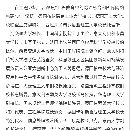
在主题论坛二，聚焦“工程教育中的跨界融合和国际网络
构建”这一议题，德国布伦瑞克工业大学校长、德国理工大学9
校联盟主席伊特尔，西班牙加泰罗尼亚理工大学校长托雷斯，
上海交通大学校长、中国科学院院士丁奎岭，意大利贝尔卡莫
大学校长卡瓦里尔立，法国上法兰西国立应用科学学校校长伯
比尔，西安交通大学校长、中国工程院院士张立群，意大利特
伦托大学校长德芙洛里安，科思创亚太区集团创新与可持续发
展负责人兼亚太创新中心负责人芮恩德，德国柏林技术与经济
应用科学大学常务副校长温德乐，意大利都灵理工大学副校长
萨博拉，大连理工大学副校长康旭东，法国建筑工程师学校副
校长惠斯曼，意大利巴勒莫大学副校长马佐拉，华南理工大学
副校长、国家卓越工程师学院院长许勇，英国伯明翰大学校长
特别代表、工程学院院长迪恩，德国卡尔斯鲁厄理工大学校长
特别代表、信息处理技术所所长、原副校长贝克，东南大学副
校长钟文琪，德国理工大学9校联盟主任柯诗曼等与会的18位