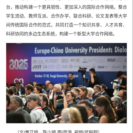
台，推动构建一个更具韧性、更加深入的国际合作网络。整合
学生流动、教师互派、合作办学、联合科研、论文发表等大学
间传统国际合作的范式，共同打造一个知识共享、人才共育、
科研协同的多边生态系统，构建一个新型大学合作网络。
（文/黄艾娇、陈少颖 图/周游 视频/武毅翔）