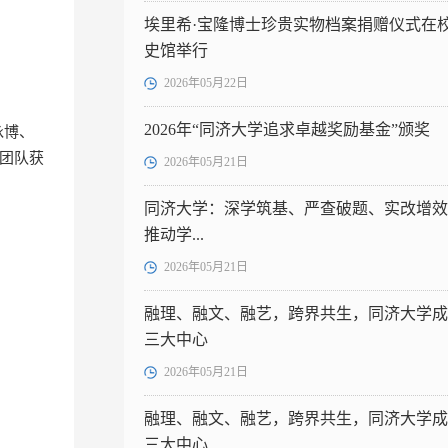
埃里希·宝隆博士珍贵实物档案捐赠仪式在
史馆举行
2026年05月22日
2026年“同济大学追求卓越奖励基金”颁奖
泳博、
伦团队获
2026年05月21日
同济大学：深学筑基、严查破题、实改增效
推动学...
2026年05月21日
融理、融文、融艺，跨界共生，同济大学成
三大中心
2026年05月21日
融理、融文、融艺，跨界共生，同济大学成
三大中心