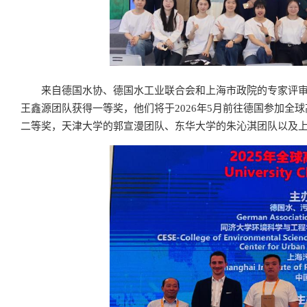
来自德国水协、德国水工业联合会和上海市政院的专家评
王鑫源团队获得一等奖，他们将于2026年5月前往德国参加
二等奖，天津大学的郭宣漫团队、东华大学的朱沁淇团队以及