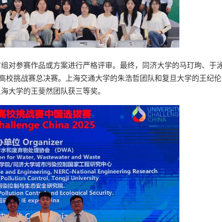
审组对参赛作品或方案进行严格评审。最终，同济大学的马玎珣、于
全球高校挑战赛总决赛。上海交通大学的朱浩哲团队和复旦大学的王纪
上海大学的王斐然团队获三等奖。