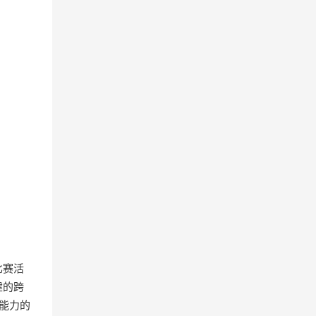
比赛活
建的跨
能力的