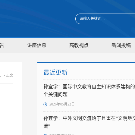
告
讲座信息
高教视点
新闻投稿
最近更新
讯
> 正文
孙宜学：国际中文教育自主知识体系建构的
个关键问题
2026年05月22日
孙宜学：中外文明交流始于且重在“文明地
流”