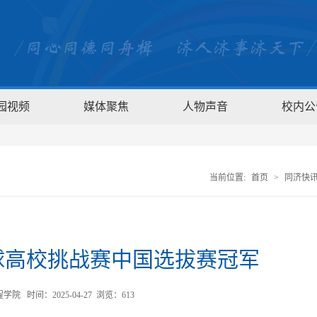
园视频
媒体聚焦
人物声音
校内公
当前位置:
首页
>
同济快
全球高校挑战赛中国选拔赛冠军
 时间：2025-04-27 浏览：
613