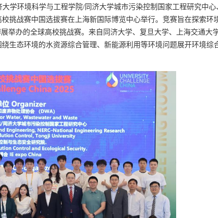
同济大学环境科学与工程学院/同济大学城市污染控制国家工程研究中心
球高校挑战赛中国选拔赛在上海新国际博览中心举行。竞赛旨在探索环
环博展举办的全球高校挑战赛。来自同济大学、复旦大学、上海交通大
，围绕生态环境的水资源综合管理、新能源利用等环境问题展开环境综