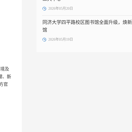
2026年05月20日
同济大学四平路校区图书馆全面升级，焕新
馆
2026年05月19日
环境及
理、新
方官