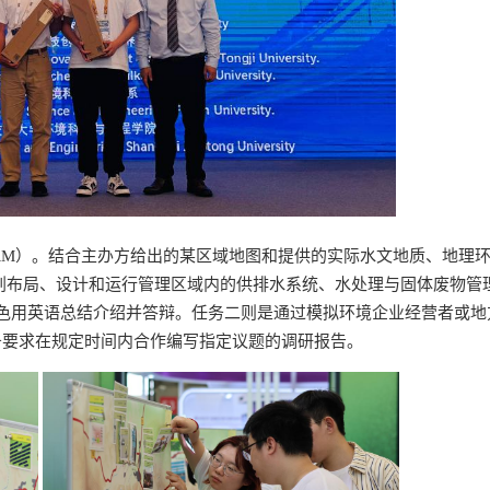
RM）。结合主办方给出的某区域地图和提供的实际水文地质、地理
划布局、设计和运行管理区域内的供排水系统、水处理与固体废物管
色用英语总结介绍并答辩。任务二则是通过模拟环境企业经营者或地
务要求在规定时间内合作编写指定议题的调研报告。