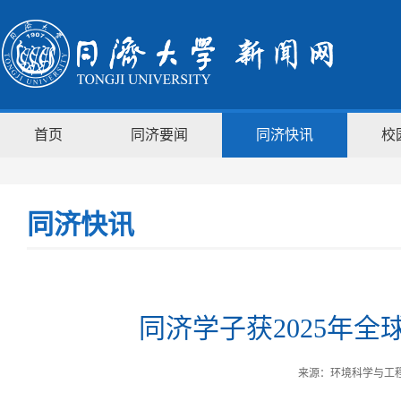
首页
同济要闻
同济快讯
校
同济快讯
同济学子获2025年
来源：环境科学与工程学院