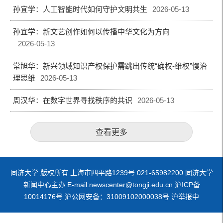
孙宜学：人工智能时代如何守护文明共生
2026-05-13
孙宜学：新文艺创作如何以传播中华文化为方向
2026-05-13
常旭华：新兴领域知识产权保护需跳出传统“确权-维权”慢治
理思维
2026-05-13
周汉华：在数字世界寻找秩序的共识
2026-05-13
查看更多
同济大学 版权所有 上海市四平路1239号 021-65982200 同济大学
新闻中心主办 E-mail:newscenter@tongji.edu.cn 沪ICP备
10014176号 沪公网安备：31009102000038号 沪举报中