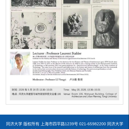
同济大学 版权所有 上海市四平路1239号 021-65982200 同济大学