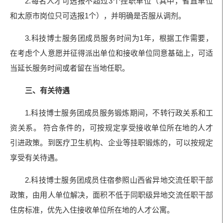
2.每名人才可选报不超过3个挂职单位（其中，省直单位
和太原市岗位只可选报1个），并明确是否服从调剂。
3.科技博士服务团成员服务时间为1年，根据工作需要，
在考虑个人意愿并征得派出单位和接收单位同意基础上，可适
当延长服务时间或者留在当地任职。
三、有关待遇
1.科技博士服务团成员服务锻炼期间，不转行政关系和工
资关系。 符合条件的，可按规定享受接收单位所在地的人才
引进政策。到医疗卫生机构、企业等挂职锻炼的，可以按规定
享受有关待遇。
2.科技博士服务团成员住宿参照山西省异地交流任职干部
政策，由用人单位解决，面积不低于同职级异地交流任职干部
住房标准，优先入住接收单位所在地的人才公寓。