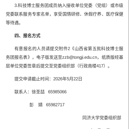
3.科技博士服务团成员纳入接收单位党委（党组）或市级
党委联系服务专家名单，享受国情研修、休假疗养、医疗保健
等待遇。
四、报名方式
有意报名的人员请提交附件2《山西省第五批科技博士服
务团报名表》，电子版发送至zzb@tongji.edu.cn，纸质版经基
层单位党委签章后提交至党委组织部（行政南楼417）。
提交申请截止时间：2026年5月22日
联系人：徐圣喆 65985066
彭 婧 65982717
同济大学党委组织部