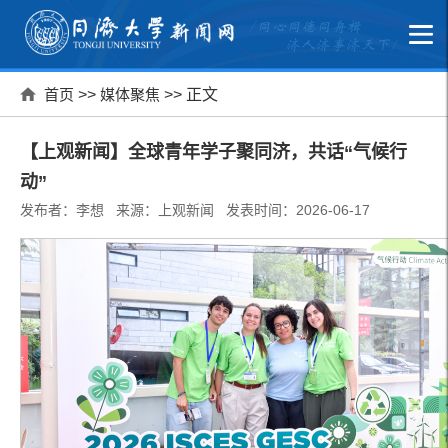
首页
>>
媒体聚焦
>> 正文
【上观新闻】全球青年学子聚同济，共话“气候行
动”
发布者：李想 来源：上观新闻 发表时间：2026-06-17