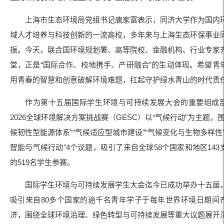
上海市生态环境局党组书记唐家富表示，同济大学作为国内
域人才培养与科技创新的一流高校，多年来与上海生态环保事业
振。今天，联合国环境规划署、高等院校、金融机构、行业专家
堂，正是“国际合作、校地携手、产研融合”的生动体现。希望青
用青春的智慧和创意破解环境难题，扛起守护绿水青山的时代责
作为第十五届国际学生环境与可持续发展大会的重要组成
2026全球环境解决方案挑战赛（GESC）以“气候行动”为主题，围
候韧性型能源体系”“气候适应型城市建设”“气候变化与生物多样性”
智能与气候行动”4个议题，吸引了来自全球58个国家和地区143
的519名学生参赛。
国际学生环境与可持续发展学生大会迄今已成功举办十五届
吸引来自80多个国家的逾千名青年学子于每年世界环境日期间
济，围绕全球环境治理、绿色转型与可持续发展等重大议题展开