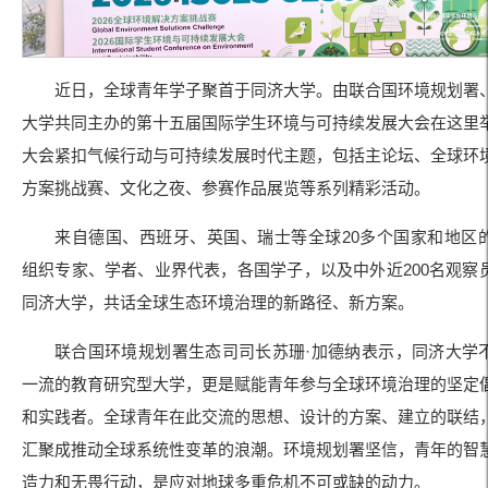
近日，全球青年学子聚首于同济大学。由联合国环境规划署
大学共同主办的第十五届国际学生环境与可持续发展大会在这里
大会紧扣气候行动与可持续发展时代主题，包括主论坛、全球环
方案挑战赛、文化之夜、参赛作品展览等系列精彩活动。
来自德国、西班牙、英国、瑞士等全球20多个国家和地区
组织专家、学者、业界代表，各国学子，以及中外近200名观察
同济大学，共话全球生态环境治理的新路径、新方案。
联合国环境规划署生态司司长苏珊·加德纳表示，同济大学
一流的教育研究型大学，更是赋能青年参与全球环境治理的坚定
和实践者。全球青年在此交流的思想、设计的方案、建立的联结
汇聚成推动全球系统性变革的浪潮。环境规划署坚信，青年的智
造力和无畏行动，是应对地球多重危机不可或缺的动力。