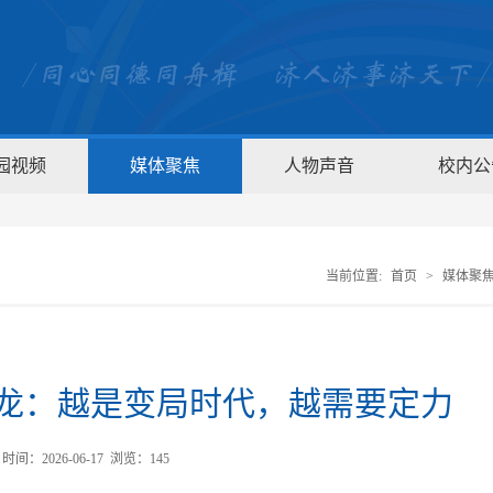
园视频
媒体聚焦
人物声音
校内公
当前位置:
首页
>
媒体聚
龙：越是变局时代，越需要定力
间：2026-06-17 浏览：
145