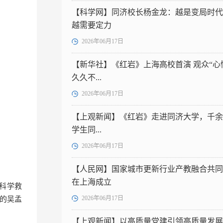
【科学网】同济校长杨金龙：越是变局时代
越需要定力
2026年06月17日
【新华社】《红岩》上海高校首演 观众“心
久久不...
2026年06月17日
【上观新闻】《红岩》走进同济大学，千余
学生同...
2026年06月17日
【人民网】国家城市更新行业产教融合共同
在上海成立
“科学救
2026年06月17日
的吴孟
【上观新闻】以高质量党建引领高质量发展