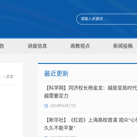
告
讲座信息
高教视点
新闻投稿
最近更新
焦
> 正文
【科学网】同济校长杨金龙：越是变局时代
越需要定力
2026年06月17日
【新华社】《红岩》上海高校首演 观众“心
久久不能平复”