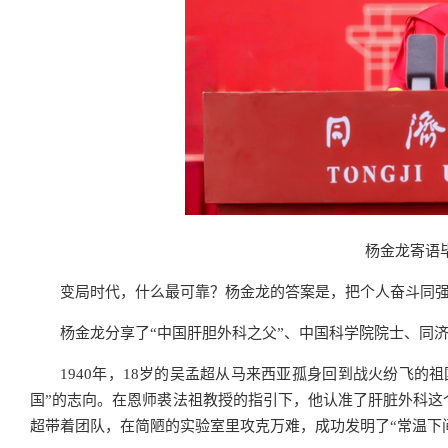
杨金龙寄语
变局时代，什么最可靠？杨金龙的答案是，把个人奋斗同
杨金龙分享了“中国肝胆外科之父”、中国科学院院士、同济
1940年，18岁的吴孟超从马来西亚孤身回到战火纷飞
国”的志向。在恩师裘法祖教授的指引下，他认准了肝脏外科这
超带着团队，在简陋的实验室里攻克万难，成功发明了“常温下