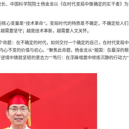
大学校长、中国科学院院士杨金龙以《在时代变局中做确定的实干者》
的核心变量是“技术革命”。变局时代的特质是不确定，不确定给人们
，越需要坚守；越是技术革新，越需要人文关怀。
个命题：在不确定的时代，如何交付一个确定的自己，在时代变局中
住内心不变的价值与初心。”聚焦此命题，杨金龙从“报国：在最深的
折逆境中铸就坚韧的意志力”“笃行：在浮躁喧嚣中修炼沉静的行动力