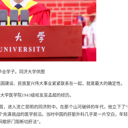
毕业学子。同济大学供图
强国建设、民族复兴伟大事业紧紧联系在一起，就是最大的确定性。
大学医学院1943级校友吴孟超的经历。
的祖国，进入流亡昆明的同济附中。在那个山河破碎的年代，他立下了
个充满挑战的医学前沿。当时中国的肝脏外科几乎是一片空白，年轻
间歇肝门阻断切肝法”。