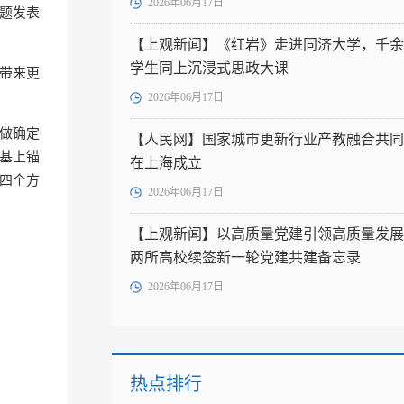
2026年06月17日
为题发表
【上观新闻】《红岩》走进同济大学，千余
学生同上沉浸式思政大课
带来更
2026年06月17日
做确定
【人民网】国家城市更新行业产教融合共同
根基上锚
在上海成立
”四个方
2026年06月17日
【上观新闻】以高质量党建引领高质量发展
两所高校续签新一轮党建共建备忘录
2026年06月17日
热点排行