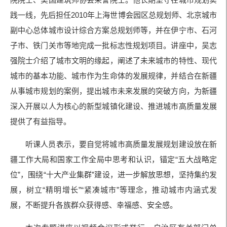
践一线，先后担任2010年上海世博会园区总规划师、北京城市
副中心总体城市设计综合方案总规划师等，并在伊宁市、石河
子市、铁门关市等地完成一批标志性规划项目。讲座中，吴志
强院士介绍了城市文明的缘起，阐述了未来城市的特性、现代
城市的基本功能、城市作为生命体的发展规律，并结合在新疆
从事城市规划的案例，提出城市未来发展的突破方向，为新疆
深入开展以人为核心的新型城镇化建设、推进城市高质量发展
提供了有益指导。
听课人员表示，要自觉将城市高质量发展规划建设放在新
疆工作大局和国家工作全局中思考和认识，锚定“五大战略定
位”，围绕“十大产业集群”建设，进一步解放思想，坚持集约发
展，树立“精明增长”“紧凑城市”等理念，推动城市内涵式发
展，不断提升各族群众获得感、幸福感、安全感。