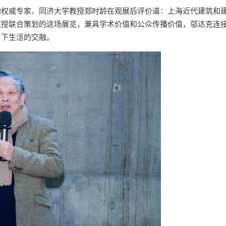
的权威专家、同济大学教授郑时龄在观展后评价道：上海近代建筑和
授联合策划的这场展览，兼具学术价值和公众传播价值，邬达克连接
当下生活的交融。