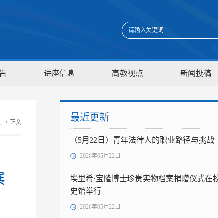
告
讲座信息
高教视点
新闻投稿
最近更新
焦
> 正文
（5月22日）青年法律人的职业路径与挑战
2026年05月22日
展
埃里希·宝隆博士珍贵实物档案捐赠仪式在
史馆举行
2026年05月22日