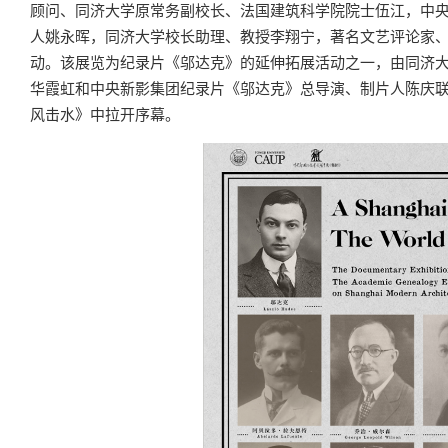
顾问、同济大学原常务副校长、法国建筑科学院院士伍江，中
人姚永晖，同济大学校长助理、教授李翔宁，著名文艺评论家
动。该展览为纪录片《邬达克》的延伸拓展活动之一，由同济
华霞虹和中央新影集团纪录片《邬达克》总导演、制片人陈庆
风击水》中拉开序幕。