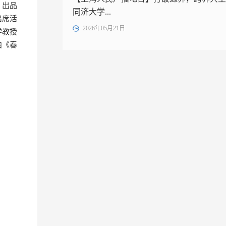
》出品
同济大学...
出席活
2026年05月21日
学教授
曲《春