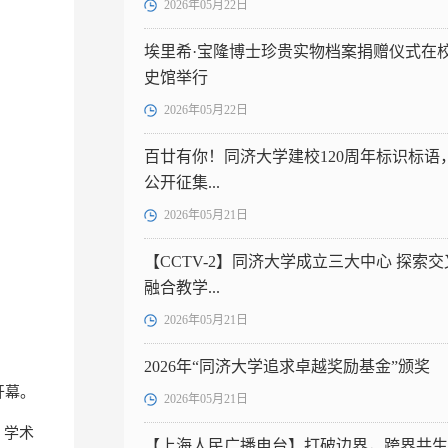
2026年05月22日
埃里希·宝隆博士珍贵实物档案捐赠仪式在
史馆举行
2026年05月22日
百廿有你！同济大学建校120周年标识标语
公开征集...
2026年05月21日
【CCTV-2】同济大学成立三大中心 探索交
融合教学...
2026年05月21日
2026年“同济大学追求卓越奖励基金”颁奖
开幕。
2026年05月21日
》学术
【上海人民广播电台】打破边界，跨界共生