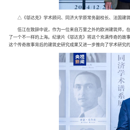
△《邬达克》学术顾问、同济大学原常务副校长、法国建
伍江在致辞中说，作为一位来自万里之外的欧洲建筑师，
了一个不一样的上海。纪录片《邬达克》将这个充满传奇的故
这个传奇故事背后的建筑史研究成果又进一步推向了学术研究