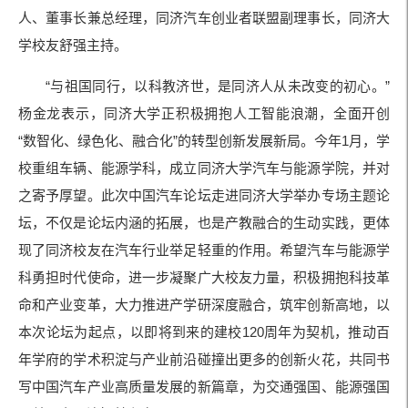
人、董事长兼总经理，同济汽车创业者联盟副理事长，同济大
学校友舒强主持。
“与祖国同行，以科教济世，是同济人从未改变的初心。”
杨金龙表示，同济大学正积极拥抱人工智能浪潮，全面开创
“数智化、绿色化、融合化”的转型创新发展新局。今年1月，学
校重组车辆、能源学科，成立同济大学汽车与能源学院，并对
之寄予厚望。此次中国汽车论坛走进同济大学举办专场主题论
坛，不仅是论坛内涵的拓展，也是产教融合的生动实践，更体
现了同济校友在汽车行业举足轻重的作用。希望汽车与能源学
科勇担时代使命，进一步凝聚广大校友力量，积极拥抱科技革
命和产业变革，大力推进产学研深度融合，筑牢创新高地，以
本次论坛为起点，以即将到来的建校120周年为契机，推动百
年学府的学术积淀与产业前沿碰撞出更多的创新火花，共同书
写中国汽车产业高质量发展的新篇章，为交通强国、能源强国