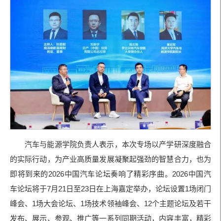
汽车与能源学院负责人表示，本次专场以产学研深度融合
的实际行动，为产业高质量发展凝聚起强劲的智慧合力，也为
即将到来的2026中国汽车论坛奏响了精彩序曲。2026中国汽
车论坛将于7月21日至23日在上海嘉定举办，论坛设置1场闭门
峰会、1场大会论坛、1场技术领袖峰会、12个主题论坛及若干
发布、展示、参观、推广等一系列同期活动，内容丰富，精彩