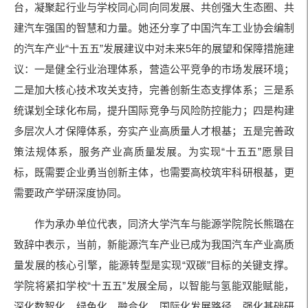
台，凝聚起行业与学校同心同向同发展、共创强大生态圈、共
建汽车强国的智慧和力量。她还分享了中国汽车工业协会编制
的汽车产业“十五五”发展建议中对未来5年的展望和保障措施建
议：一是健全行业治理体系，营造公平竞争的市场发展环境；
二是加大核心技术攻关支持，完善创新生态支撑体系；三是系
统谋划全球化布局，提升国际竞争与风险防控能力；四是构建
多层次人才保障体系，夯实产业高质量人才根基；五是完善政
策法规体系，服务产业高质量发展。为实现“十五五”愿景目
标，既需要企业勇当创新主体，也需要高校筑牢科研根基，更
需要政产学研深度协同。
作为承办单位代表，同济大学汽车与能源学院院长熊璐在
致辞中表示，当前，新能源汽车产业已成为我国汽车产业高质
量发展的核心引擎，能源转型是实现“双碳”目标的关键支撑。
学院将紧扣学校“十五五”发展全局，以智能与氢能双能赋能，
深化数智化、绿色化、融合化、国际化发展路径，强化基础研