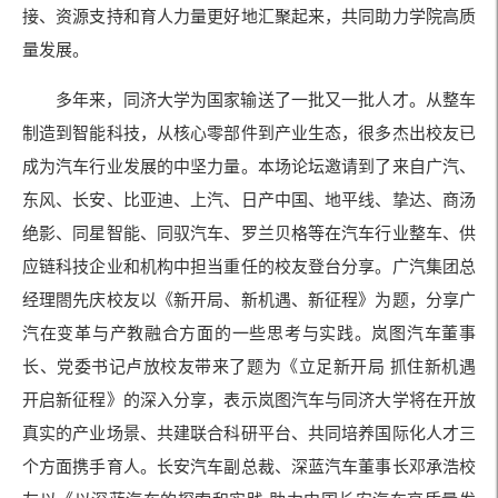
接、资源支持和育人力量更好地汇聚起来，共同助力学院高质
量发展。
多年来，同济大学为国家输送了一批又一批人才。从整车
制造到智能科技，从核心零部件到产业生态，很多杰出校友已
成为汽车行业发展的中坚力量。本场论坛邀请到了来自广汽、
东风、长安、比亚迪、上汽、日产中国、地平线、挚达、商汤
绝影、同星智能、同驭汽车、罗兰贝格等在汽车行业整车、供
应链科技企业和机构中担当重任的校友登台分享。广汽集团总
经理閤先庆校友以《新开局、新机遇、新征程》为题，分享广
汽在变革与产教融合方面的一些思考与实践。岚图汽车董事
长、党委书记卢放校友带来了题为《立足新开局 抓住新机遇
开启新征程》的深入分享，表示岚图汽车与同济大学将在开放
真实的产业场景、共建联合科研平台、共同培养国际化人才三
个方面携手育人。长安汽车副总裁、深蓝汽车董事长邓承浩校