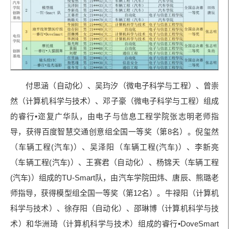
付思涵（自动化）、吴玙汐（微电子科学与工程）、曾崇
然（计算机科学与技术）、邓子豪（微电子科学与工程）组成
的睿行•迩复广华队，由电子与信息工程学院张志明老师指
导，获得百度智慧交通创意组全国一等奖（第8名）。倪玺然
（车辆工程(汽车)）、吴泽阳（车辆工程(汽车)）、李新亮
（车辆工程(汽车)）、王赛君（自动化）、杨锦天（车辆工程
(汽车)）组成的TU-Smart队，由汽车学院田炜、唐辰、熊璐老
师指导，获得模型组全国一等奖（第12名）。牛禄阳（计算机
科学与技术）、徐存阳（自动化）、邵琳博（计算机科学与技
术）和华洲琦（计算机科学与技术）组成的睿行•DoveSmart