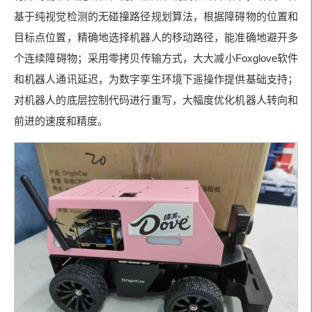
基于纯视觉检测的无碰撞路径规划算法，根据障碍物的位置和
目标点位置，精确地选择机器人的移动路径，能准确地避开多
个连续障碍物；采用零拷贝传输方式，大大减小Foxglove软件
和机器人通讯延迟，为数字孪生环境下遥操作提供基础支持；
对机器人的底层控制代码进行重写，大幅度优化机器人转向和
前进的速度和精度。