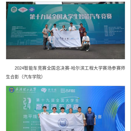
2024智能车竞赛全国总决赛-哈尔滨工程大学赛场参赛师
生合影（汽车学院）