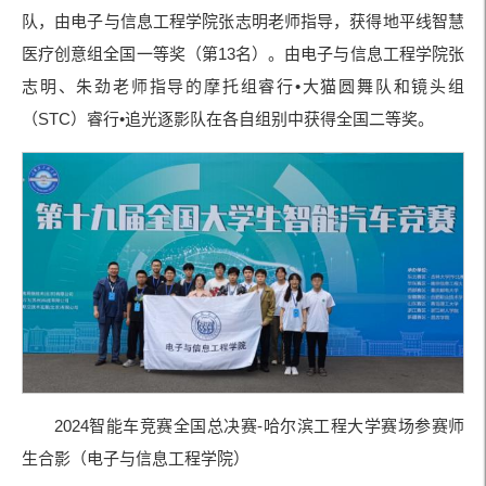
队，由电子与信息工程学院张志明老师指导，获得地平线智慧
医疗创意组全国一等奖（第13名）。由电子与信息工程学院张
志明、朱劲老师指导的摩托组睿行•大猫圆舞队和镜头组
（STC）睿行•追光逐影队在各自组别中获得全国二等奖。
2024智能车竞赛全国总决赛-哈尔滨工程大学赛场参赛师
生合影（电子与信息工程学院）