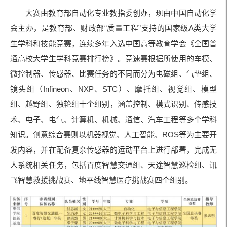
大赛由教育部自动化专业教指委创办，现由中国自动化学
会主办，是教育部、财政部“质量工程”支持的国家级A类大学
生学科和技能竞赛，连续多年入选中国高等教育学会《全国普
通高校大学生学科竞赛排行榜》。竞速赛根据所使用的车模、
微控制器、传感器、比赛任务的不同而分为电磁组、气垫组、
镜头组（Infineon、NXP、STC）、摩托组、视觉组、模型
组、越野组、独轮组十个组别，涵盖控制、模式识别、传感技
术、电子、电气、计算机、机械、通信、汽车工程等多个学科
知识。创意综合赛则以机器视觉、人工智能、ROS等为主要开
发内容，并在配备复杂传感器的运动平台上进行部署，完成无
人系统相关任务，包括百度智慧交通组、天途智慧巡检组、讯
飞智慧救援挑战赛、地平线智慧医疗挑战赛四个组别。