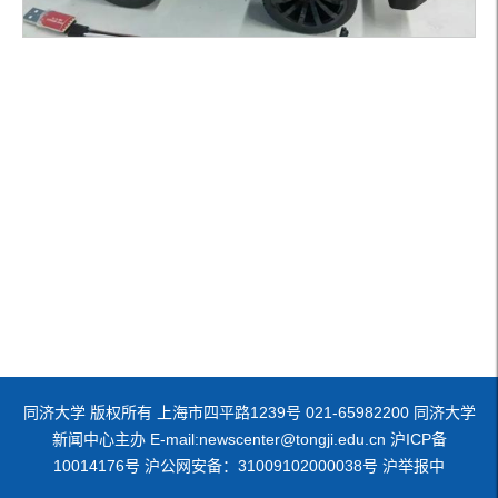
同济大学 版权所有 上海市四平路1239号 021-65982200 同济大学
新闻中心主办 E-mail:newscenter@tongji.edu.cn 沪ICP备
10014176号 沪公网安备：31009102000038号 沪举报中