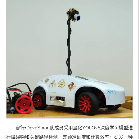
睿行•DoveSmart队成员采用量化YOLOv5深度学习模型进
行障碍物和关键路径检测，兼顾准确度和计算效率；研发一种