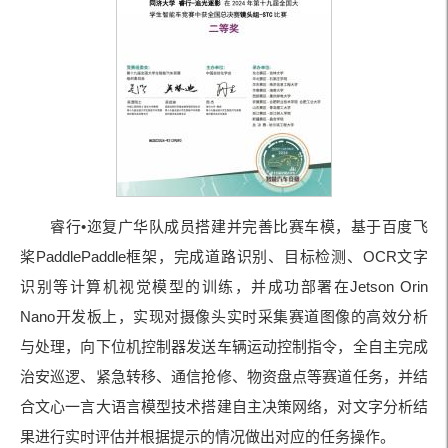
睿行•迩复广华队成员搭建并完善比赛车模，基于百度飞
桨PaddlePaddle框架，完成道路识别、目标检测、OCR文字
识别等计算机视觉模型的训练，并成功部署在Jetson Orin
Nano开发板上，实现对摄像头实时采集赛道图像的高效分析
与处理，向下位机控制器发送车辆运动控制指令，全自主完成
治安巡逻、紧急转移、通信抢修、物资盘点等赛道任务，并结
合文心一言大语言模型技术搭建自主决策网络，对文字分析结
果进行实时评估并根据提示的情况做出对应的任务操作。