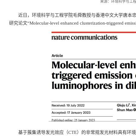
来源：环境科学与工程学院
近日，环境科学与工程学院毛舜教授与香港中文大学唐本忠院士在国
研究论文“Molecular-level enhanced clusterization-triggered emissi
基于簇集诱导发光效应（CTE）的非常规发光材料具有环