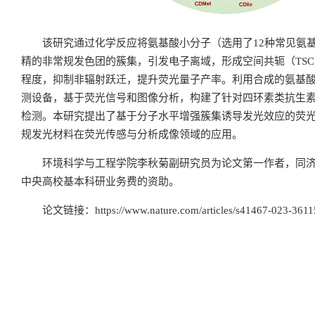
该研究通过化学反应将氨基酸小分子（选用了12种常见氨
精的非常规发色团的簇集，引发电子离域，形成空间共轭（TS
程度，抑制非辐射跃迁，提升荧光量子产率。利用合成的氨基
测设备，基于荧光信号和图像分析，构建了针对四环素类抗生
检测。本研究提出了基于分子水平增强簇集诱导发光效应的荧
规发光材料在荧光传感与分析成像领域的应用。
环境科学与工程学院李秋菊副研究员为论文第一作者，同
中央高校基本科研业务费的资助。
论文链接：
https://www.nature.com/articles/s41467-023-361