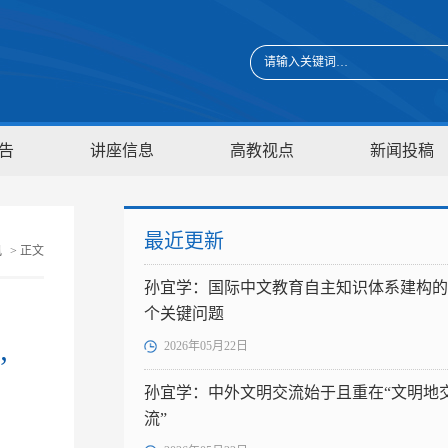
告
讲座信息
高教视点
新闻投稿
最近更新
讯
> 正文
孙宜学：国际中文教育自主知识体系建构的
个关键问题
2026年05月22日
”
孙宜学：中外文明交流始于且重在“文明地
流”