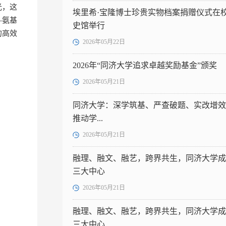
光，这
埃里希·宝隆博士珍贵实物档案捐赠仪式在
—氨基
史馆举行
的高效
2026年05月22日
2026年“同济大学追求卓越奖励基金”颁奖
2026年05月21日
同济大学：深学筑基、严查破题、实改增效
推动学...
2026年05月21日
融理、融文、融艺，跨界共生，同济大学成
三大中心
2026年05月21日
融理、融文、融艺，跨界共生，同济大学成
三大中心