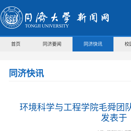
首页
同济要闻
同济快讯
校
同济快讯
环境科学与工程学院毛舜团队
发表于