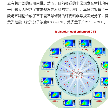
域有着广阔的应用前景。然而，目前报道的非常规发光材料均
一问题大大限制了非常规发光材料的实际应用。本研究报道了
酸与环糊精合成了基于氨基酸修饰的环糊精非常规发光分子，
荧光性能（发光分子浓度0.035wt.%，荧光量子产率40.70%）。