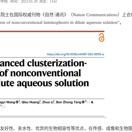
 时间：2023-01-29 浏览：
1142
际权威刊物《自然·通讯》（Nature Communications）上
on of nonconventional luminophores in dilute aqueous solution”。
境友好性、亲水性、优异的生物相容性等优点，在传感、成像和生物