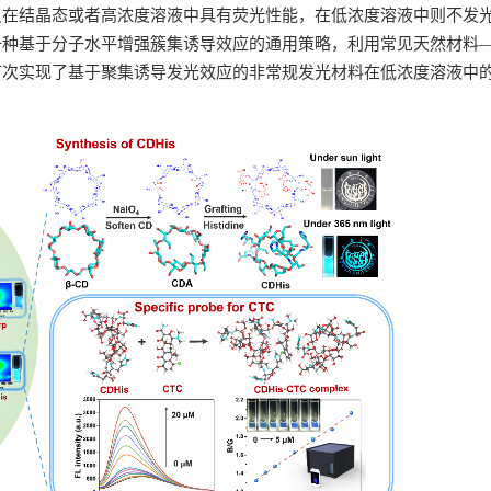
只在结晶态或者高浓度溶液中具有荧光性能，在低浓度溶液中则不发
一种基于分子水平增强簇集诱导效应的通用策略，利用常见天然材料
首次实现了基于聚集诱导发光效应的非常规发光材料在低浓度溶液中