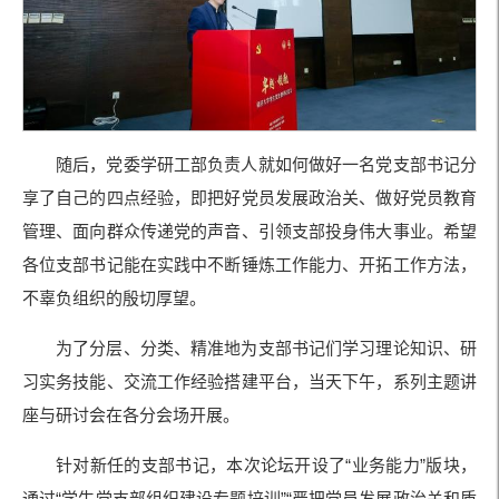
随后，党委学研工部负责人就如何做好一名党支部书记分
享了自己的四点经验，即把好党员发展政治关、做好党员教育
管理、面向群众传递党的声音、引领支部投身伟大事业。希望
各位支部书记能在实践中不断锤炼工作能力、开拓工作方法，
不辜负组织的殷切厚望。
为了分层、分类、精准地为支部书记们学习理论知识、研
习实务技能、交流工作经验搭建平台，当天下午，系列主题讲
座与研讨会在各分会场开展。
针对新任的支部书记，本次论坛开设了“业务能力”版块，
通过“学生党支部组织建设专题培训”“严把党员发展政治关和质