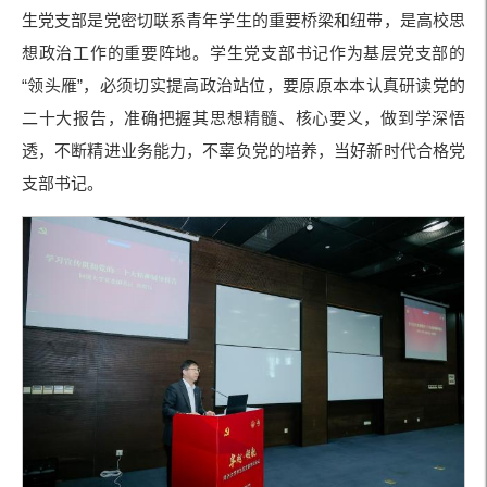
生党支部是党密切联系青年学生的重要桥梁和纽带，是高校思
想政治工作的重要阵地。学生党支部书记作为基层党支部的
“领头雁”，必须切实提高政治站位，要原原本本认真研读党的
二十大报告，准确把握其思想精髓、核心要义，做到学深悟
透，不断精进业务能力，不辜负党的培养，当好新时代合格党
支部书记。