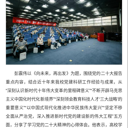
彭震伟以《向未来，再出发》为题，围绕党的二十大报告
重点内容，结合近十年来我校党建科研工作经验与成果，从
“深刻认识新时代十年伟大变革的里程碑意义”“不断开辟马克思
主义中国化时代化新境界”“深刻领会教育科技人才‘三大战略’的
重要意义”“以中国式现代化推进中华民族伟大复兴”“坚定不移
全面从严治党，深入推进新时代党的建设新的伟大工程”五方
面，分享了学习党的二十大精神的心得体会。他表示，高校学