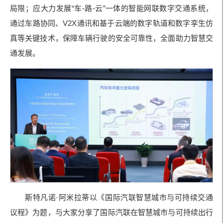
局限；应大力发展“车
-
路
-
云
”
一体的智能网联数字交通系统，
通过车路协同、
V2X
通讯和基于云端的数字轨道和数字孪生仿
真等关键技术，保障车辆行驶的安全可靠性，全面助力智慧交
通发展。
斯特凡诺·阿米拉蒂以《国际汽联智慧城市与可持续交通
议程》为题，与大家分享了国际汽联在智慧城市与可持续出行