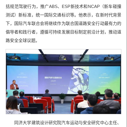
括规范驾驶行为，推广
ABS
、
ESP
新技术和
NCAP
（新车碰撞
测试）新标准，统一国际交通标识等。他表示，在新时代背景
下，国际汽车联合会将继续作为联合国道路安全行动最有力的
倡导者和践行者，遵循可持续发展目标制定前沿计划，推动道
路安全全球议题。
同济大学建筑设计研究院汽车运动与安全研究中心主任、