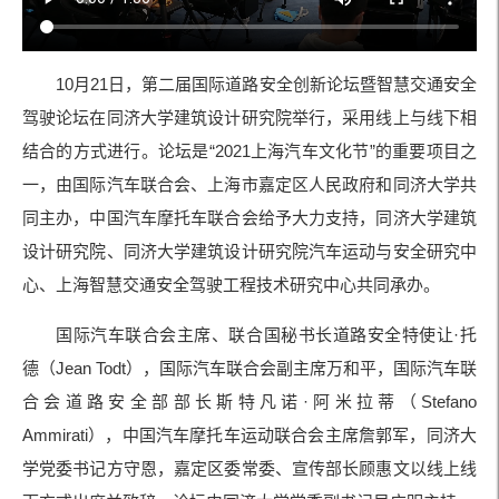
10
月
21
日，第二届国际道路安全创新论坛暨智慧交通安全
驾驶论坛在同济大学建筑设计研究院举行，采用线上与线下相
结合的方式进行。论坛是“
2021
上海汽车文化节
”
的重要项目之
一，由国际汽车联合会、上海市嘉定区人民政府和同济大学共
同主办，中国汽车摩托车联合会给予大力支持，同济大学建筑
设计研究院、同济大学建筑设计研究院汽车运动与安全研究中
心、上海智慧交通安全驾驶工程技术研究中心共同承办。
国际汽车联合会主席、联合国秘书长道路安全特使让
·
托
德（
Jean Todt
），国际汽车联合会副主席万和平，国际汽车联
合会道路安全部部长斯特凡诺·阿米拉蒂（
Stefano
Ammirati
），中国汽车摩托车运动联合会主席詹郭军，同济大
学党委书记方守恩，嘉定区委常委、宣传部长顾惠文以线上线