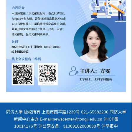
同济大学 版权所有 上海市四平路1239号 021-65982200 同济大学
新闻中心主办 E-mail:newscenter@tongji.edu.cn 沪ICP备
10014176号 沪公网安备：31009102000038号 沪举报中