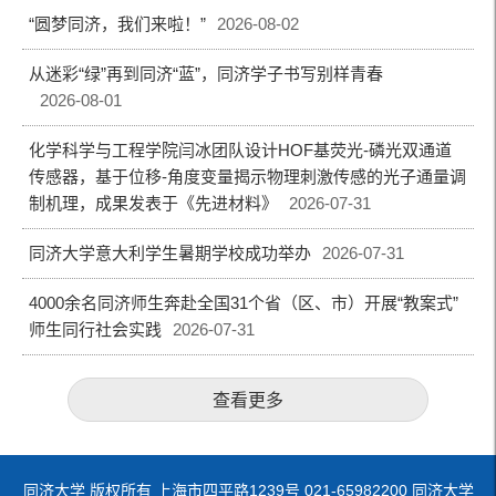
“圆梦同济，我们来啦！”
2026-08-02
从迷彩“绿”再到同济“蓝”，同济学子书写别样青春
2026-08-01
化学科学与工程学院闫冰团队设计HOF基荧光-磷光双通道
传感器，基于位移-角度变量揭示物理刺激传感的光子通量调
制机理，成果发表于《先进材料》
2026-07-31
同济大学意大利学生暑期学校成功举办
2026-07-31
4000余名同济师生奔赴全国31个省（区、市）开展“教案式”
师生同行社会实践
2026-07-31
查看更多
同济大学 版权所有 上海市四平路1239号 021-65982200 同济大学