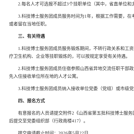
2.每名人才可选报不超过3个挂职单位（其中，省直单位和
3.科技博士服务团成员服务时间为1年，根据工作需要，
或者留在当地任职。
三、有关待遇
1.科技博士服务团成员服务锻炼期间，不转行政关系和工
疗卫生机构、企业等挂职锻炼的，可以按规定享受有关待遇。
2.科技博士服务团成员住宿参照山西省异地交流任职干部
先入住接收单位所在地的人才公寓。
3.科技博士服务团成员纳入接收单位党委（党组）或市级
四、报名方式
有意报名的人员请提交附件2《山西省第五批科技博士服务团报名表
后提交至党委组织部（行政南楼417）。
提交申请截止时间：2026年5月22日