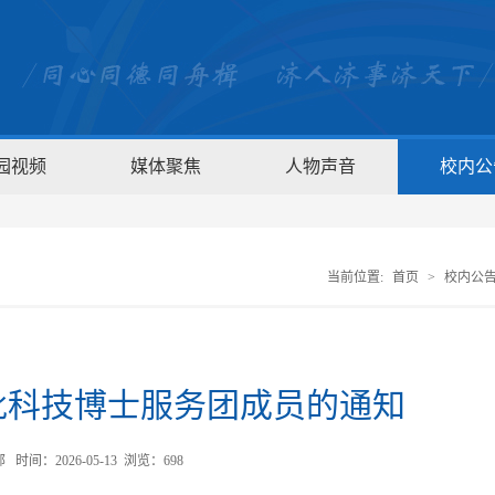
园视频
媒体聚焦
人物声音
校内公
当前位置:
首页
>
校内公
批科技博士服务团成员的通知
时间：2026-05-13 浏览：
698