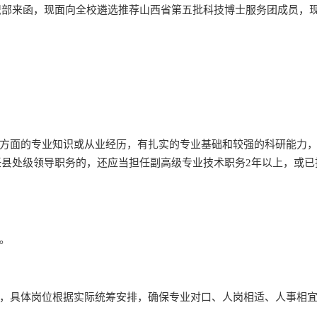
织部来函，现面向全校遴选推荐山西省第五批科技博士服务团成员，
等方面的专业知识或从业经历，有扎实的专业基础和较强的科研能力
县处级领导职务的，还应当担任副高级专业技术职务2年以上，或已
。
件，具体岗位根据实际统筹安排，确保专业对口、人岗相适、人事相