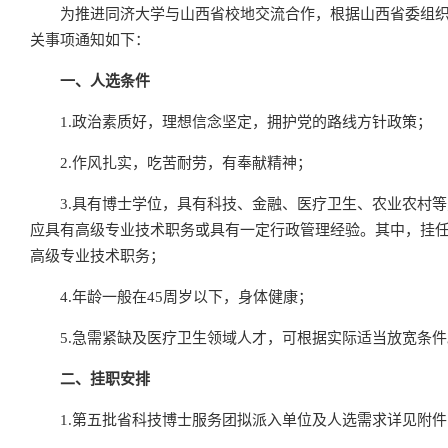
为推进同济大学与山西省校地交流合作，根据山西省委组
关事项通知如下：
一、人选条件
1.政治素质好，理想信念坚定，拥护党的路线方针政策；
2.作风扎实，吃苦耐劳，有奉献精神；
3.具有博士学位，具有科技、金融、医疗卫生、农业农村
应具有高级专业技术职务或具有一定行政管理经验。其中，挂任
高级专业技术职务；
4.年龄一般在45周岁以下，身体健康；
5.急需紧缺及医疗卫生领域人才，可根据实际适当放宽条件
二、挂职安排
1.第五批省科技博士服务团拟派入单位及人选需求详见附