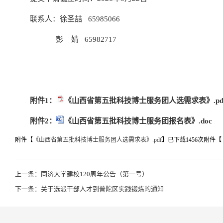
联系人：徐圣喆 65985066
彭 婧 65982717
同济大
202
附件1：
《山西省第五批科技博士服务团人选需求表》.pd
附件2：
《山西省第五批科技博士服务团报名表》.doc
附件【
《山西省第五批科技博士服务团人选需求表》.pdf
】已下载
1456
次
附件【
上一条：同济大学建校120周年公告（第一号）
下一条：关于选派干部人才到普陀区实践锻炼的通知