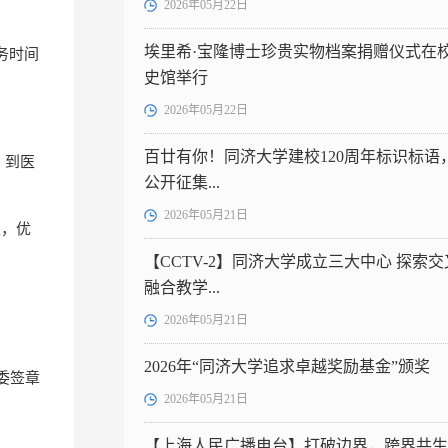
2026年05月22日
埃里希·宝隆博士珍贵实物档案捐赠仪式在
务时间
史馆举行
2026年05月22日
百廿有你！同济大学建校120周年标识标语
。到医
公开征集...
2026年05月21日
准，优
【CCTV-2】同济大学成立三大中心 探索交
融合教学...
。
2026年05月21日
2026年“同济大学追求卓越奖励基金”颁奖
党委签章
2026年05月21日
【上海人民广播电台】打破边界，跨界共生