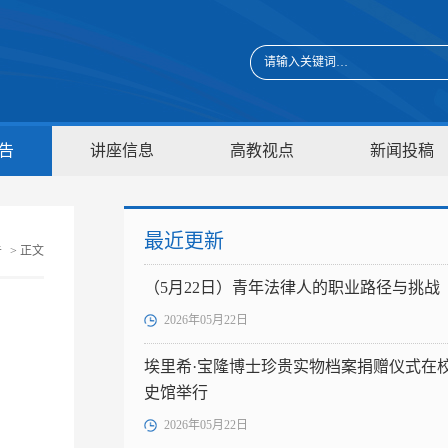
告
讲座信息
高教视点
新闻投稿
最近更新
告
> 正文
（5月22日）青年法律人的职业路径与挑战
2026年05月22日
埃里希·宝隆博士珍贵实物档案捐赠仪式在
史馆举行
2026年05月22日