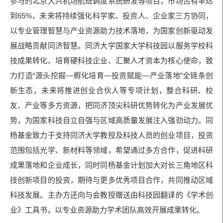
参与的北京大兴机场航班调度系统研发等项目，市场占有率达
到65%，未来将持续强化科学家、投资人、企业家三方协同，
以专业管理智慧与产业资源助力技术落地，为国家创新驱动发
展战略贡献同济智慧。同济大学国家大学科技园以服务学校科
技成果转化、培育硬科技企业、汇聚人才资本为核心使命，致
力打造“源头挖掘—孵化培育—投资赋能—产业落地”全链条创
新生态，未来将推进创业合伙人等专项计划，整合科研、校
友、产业等多方资源，把同济顶尖科研优势转化为产业发展优
势，为国家科技自立自强与区域高质量发展注入强劲动力。同
杨基金致力于支持同济大学教授及科技人员的创业项目，投资
范围包括光学、新材料等领域，希望通过多方合作，促进科研
成果落地和企业成长，同时同杨基金计划加大对长三角地区科
技创新项目的投资，期待与更多优秀项目合作，共同推动区域
科技发展。主办方还向与会教授赠送由科技园翻译的《学术创
业》工具书，以专业资源助力学术团队高效开展成果转化。