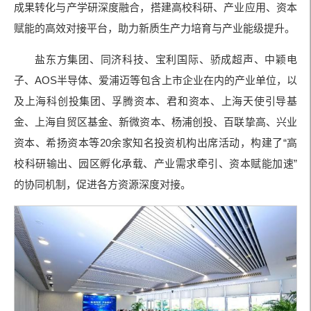
成果转化与产学研深度融合，搭建高校科研、产业应用、资本
赋能的高效对接平台，助力新质生产力培育与产业能级提升。
盐东方集团、同济科技、宝利国际、骄成超声、中颖电
子、AOS半导体、爱浦迈等包含上市企业在内的产业单位，以
及上海科创投集团、孚腾资本、君和资本、上海天使引导基
金、上海自贸区基金、新微资本、杨浦创投、百联挚高、兴业
资本、希扬资本等20余家知名投资机构出席活动，构建了“高
校科研输出、园区孵化承载、产业需求牵引、资本赋能加速”
的协同机制，促进各方资源深度对接。