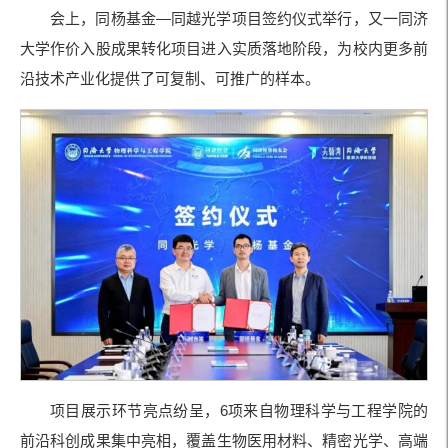
会上，同杨基金—同越光学项目签约仪式举行，又一同济
大学作价入股成果转化项目进入实质落地阶段，为校内更多前
沿技术产业化提供了可复制、可推广的样本。
项目展示环节亮点纷呈，6项来自物理科学与工程学院的
前沿科创成果集中亮相，覆盖生物医用材料、精密光学、高端