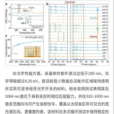
在光学性能方面，该晶体的紫外透过边低于200 nm，光
学带隙超过6.20 eV，是目前极少数能在深紫外区域保持透明
并实现可逆非线性光学开关的材料。粉末倍频测试表明其在
1064 nm激光下具有良好的相位匹配能力，并在532–1000 nm
激发范围内均可产生倍频信号，覆盖从太阳盲区到可见光的宽
光谱区间。更重要的是，该材料在多次循环测试中保持稳定的