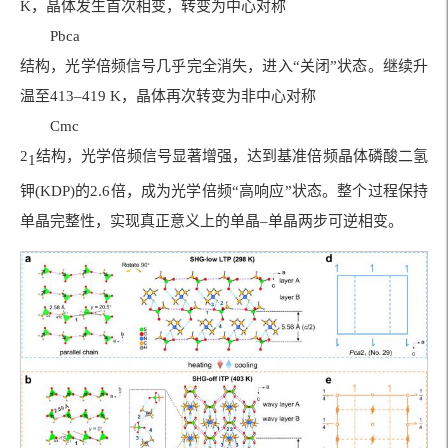
K，晶体发生首次相变，转变为中心对称
Pbca
结构，光学倍频信号几乎完全消失，进入“关闭”状态。继续升
温至413–419 K，晶体再次转变为非中心对称
Cmc
2
结构，光学倍频信号显著增强，达到基准倍频晶体磷酸二氢
1
钾(KDP)的2.6倍，成为光学倍频“高响应”状态。整个过程保持
单晶完整性，实现真正意义上的单晶–单晶两步可逆相变。