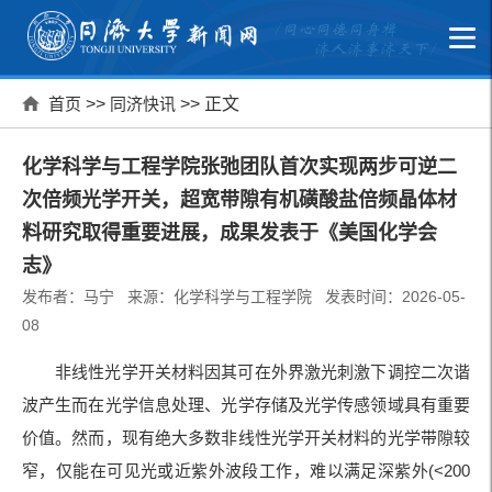
首页
>>
同济快讯
>> 正文
化学科学与工程学院张弛团队首次实现两步可逆二
次倍频光学开关，超宽带隙有机磺酸盐倍频晶体材
料研究取得重要进展，成果发表于《美国化学会
志》
发布者：马宁 来源：化学科学与工程学院 发表时间：2026-05-
08
非线性光学开关材料因其可在外界激光刺激下调控二次谐
波产生而在光学信息处理、光学存储及光学传感领域具有重要
价值。然而，现有绝大多数非线性光学开关材料的光学带隙较
窄，仅能在可见光或近紫外波段工作，难以满足深紫外(<200