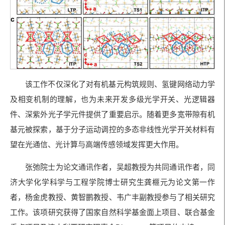
该工作不仅深化了对有机基元构筑规则、氢键网络动力学
及相变机制的理解，也为未来开发多级光学开关、光逻辑器
件、深紫外光子学元件提供了重要启示。随着更多宽带隙有机
基元被探索，基于分子运动调控的多态非线性光学开关材料有
望在光通信、光计算与高端传感领域发挥更大作用。
张弛院士为论文通讯作者，吴超教授为共同通讯作者，同
济大学化学科学与工程学院博士研究生龚榧元为论文第一作
者，杨金虎教授、黄智鹏教授、韦广丰副教授参与了相关研究
工作。该项研究获得了国家自然科学基金面上项目、联合基金