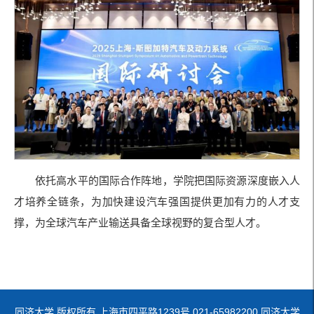
依托高水平的国际合作阵地，学院把国际资源深度嵌入人
才培养全链条，为加快建设汽车强国提供更加有力的人才支
撑，为全球汽车产业输送具备全球视野的复合型人才。
同济大学 版权所有 上海市四平路1239号 021-65982200 同济大学