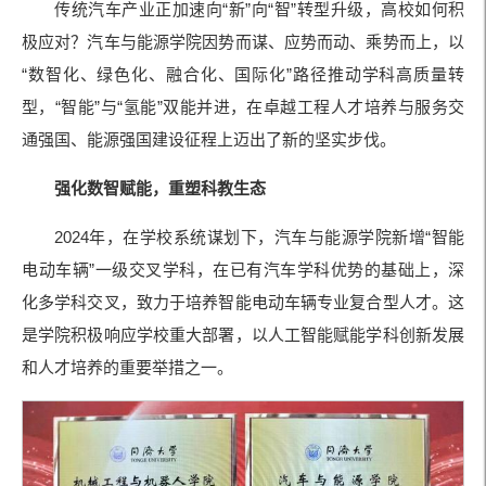
传统汽车产业正加速向“新”向“智”转型升级，高校如何积
极应对？汽车与能源学院因势而谋、应势而动、乘势而上，以
“数智化、绿色化、融合化、国际化”路径推动学科高质量转
型，“智能”与“氢能”双能并进，在卓越工程人才培养与服务交
通强国、能源强国建设征程上迈出了新的坚实步伐。
强化数智赋能，重塑科教生态
2024年，在学校系统谋划下，汽车与能源学院新增“智能
电动车辆”一级交叉学科，在已有汽车学科优势的基础上，深
化多学科交叉，致力于培养智能电动车辆专业复合型人才。这
是学院积极响应学校重大部署，以人工智能赋能学科创新发展
和人才培养的重要举措之一。