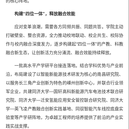
的核心阵地。
构建“四位一体”，释放融合效能
应对变革浪潮，需要各方同频共振、同题共答。学院主动
打破壁垒、整合资源，全力推动校地联动、校企共生、校际协
作与校内融合深度发力，逐步构建起“四位一体”的产教、科教
融合新生态，让创新活力充分涌流、融合效能持续释放。
一批高水平产学研平台接连落地。结合学科优势与产业前
沿，布局建设了以智能新能源技术研发为核心的南昌研究院、
以服务长三角产业创新为特色的嵊州创新中心，并联合行业领
军企业，共建同济大学—国轩高科新能源汽车电池技术联合研
究院、同济大学—迁安氢能应用安全管控联合研究院、同济大
学—英飞凌产教融合创新实践基地、同驭智能汽车线控底盘实
验室等产学研阵地，为卓越工程师的培养提供了前沿的产业实
践实战支撑。