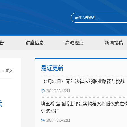
告
讲座信息
高教视点
新闻投稿
最近更新
讯
> 正文
（5月22日）青年法律人的职业路径与挑战
2026年05月22日
术
埃里希·宝隆博士珍贵实物档案捐赠仪式在
史馆举行
2026年05月22日