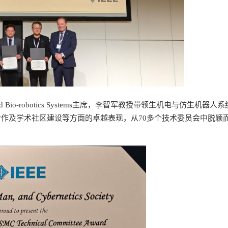
tronics and Bio-robotics Systems主席，李智军教授带领生机电与仿生机器
作及学术社区建设等方面的卓越表现，从70多个技术委员会中脱颖