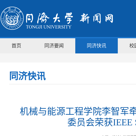
首页
同济要闻
同济快讯
校
同济快讯
机械与能源工程学院李智军
委员会荣获IEEE