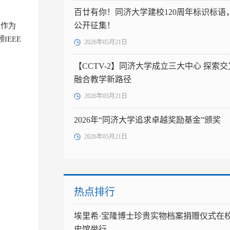
百廿有你！同济大学建校120周年标识标语
公开征集！
授作为
颁IEEE
2026年05月21日
【CCTV-2】同济大学成立三大中心 探索交
融合教学新路径
2026年05月21日
2026年“同济大学追求卓越奖励基金”颁奖
2026年05月21日
热点排行
埃里希·宝隆博士珍贵实物档案捐赠仪式在
史馆举行