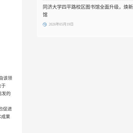
同济大学四平路校区图书馆全面升级，焕新
馆
2026年05月19日
由该领
会于
启发的
，也促进
术成果