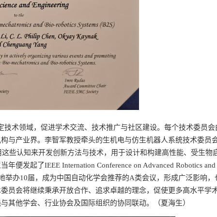
焦特定技术领域，促进学术交流、技术推广与社区建设。每个技术委员会
机构与产业界。李智军教授牵头的生机电与仿生机器人系统技术委员
利用这些认知来开发创新方法与技术，用于设计和构建高性能、受生物
ternation Conference on Advanced Robotics and
英国等地举办10届，成为中国自动化学会推荐的A类会议，形成广泛影响
术委员会将继续秉承开放合作、追求卓越的理念，促使更多高水平学
强与其他学会、行业协会及国际组织的协同联动。（夏海生）