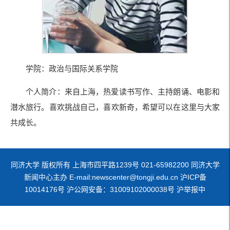
学院：政治与国际关系学院
个人简介：来自上海，热爱读书写作、主持朗诵、电影和
潜水旅行。喜欢挑战自己，喜欢新奇，希望可以在这里与大家
共成长。
同济大学 版权所有 上海市四平路1239号 021-65982200 同济大学
新闻中心主办 E-mail:newscenter@tongji.edu.cn 沪ICP备
10014176号 沪公网安备：31009102000038号 沪举报中