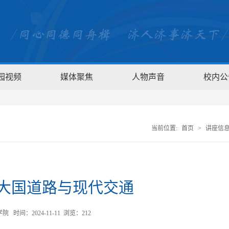
园视频
媒体聚焦
人物声音
校内公
当前位置:
首页
>
讲座信
）大国道路与现代交通
时间：2024-11-11 浏览：
212