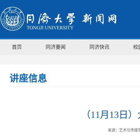
首页
同济要闻
同济快讯
校
讲座信息
（11月13日
来源：艺术与传媒学院 