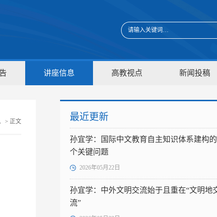
告
讲座信息
高教视点
新闻投稿
最近更新
息
> 正文
孙宜学：国际中文教育自主知识体系建构的
个关键问题
2026年05月22日
孙宜学：中外文明交流始于且重在“文明地
流”