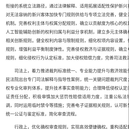
衔接的系统立法路径，通过法律解释、适用拓展适配性保护新兴
对无法容纳的新兴客体加快专门规则供给与专项立法完善，健全
机制。完善权利主体与权属分配规则，确立以贡献度为核心的权
人工智能辅助创新的权利归属与利益分享机制，建立多元主体确
相关创新规则。健全权利内容与限制规则，细化权项内容设置，
规则，增强利益平衡制度弹性。完善侵权救济与证据规则，确立
规则，细化侵权行为认定标准，加大侵权赔偿力度，完善司法救
司法上，着力推进裁判标准统一、专业能力提升与救济效能
民法院出台专门司法解释与指导性案例，统一关键问题裁判尺度
权专业化审判体系，提升技术事实查明能力；合理降低侵权认定
证责任分配，积极审慎加大惩罚性赔偿适用力度，注重公私法
调，同时运用临时禁令等措施；完善电子证据相关规则，认可新
统一公证与鉴定标准，简化审查流程。
行政上，优化确权审查规则，实现高效便捷确权。重构适配