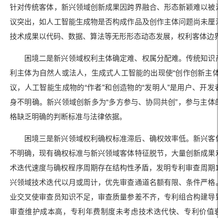
针对传统客体，新兴领域创新成果因跨界融合、形态新颖难以被
议突出，如人工智能生成物是否构成作品及创作主体问题尚未厘
技术成果以代码、数据、算法等无形形态动态发展，权利客体边
困境二是新兴领域权利主体确定难、权属分配难。传统知识
利主体为自然人或法人，生成式人工智能的出现使“创作创新主体
议，人工智能生成物的“作者”和创造物的“发明人”是用户、开发
身不明确。新兴领域创新多为“多方参与、协同共创”，参与主体
格缺乏明确的判断标准与法律依据。
困境三是新兴领域权利确权标准滞后、确权效率低。新兴客
不明确，现有确权标准与新兴领域客体特征脱节，大量创新成果
术迭代速度与确权程序周期存在结构性矛盾，发明专利审查周期1
兴领域技术迭代以月或周计，优先审查通道名额有限、条件严格
业交叉使审查员知识不足，审查质量参差不齐，专利组合构建导
审查维护成本高，专利年费制度未考虑技术迭代快、专利价值