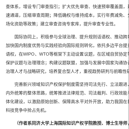
查体系，增设专门审查指引；扩大优先审查、快速预审覆盖面，
速通道，压缩审查周期；降低确权与维持成本，实行年费减免、
场化资助等政策；建立审查咨询专家库，提升审查专业性。
国际协同上，积极参与全球治理、提升规则话语权、推动跨
加快国内制度优势与实践经验向国际规则转化，依托多边平台提
语权，在WIPO、WTO等框架下主动设置议题，在区域自贸协定
保护议题与治理理念；构建议题联盟，加强与发展中国家沟通协
治理人才与战略研究，培养复合型人才，重视趋势研判与前瞻性
完善新兴领域知识产权保护制度需坚持司法先行、立法跟进
内外统筹的整体思路，统筹推进法律规范、司法裁判、行政效能
体化建设，以激励原始创新、保障高水平对外开放，助力我国在
科技竞争中抢占先机。
（作者系同济大学上海国际知识产权学院教授、博士生导师