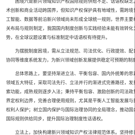
困境六是新兴领域知识产权国际规则供给不足、话语权缺乏
术创新和商业活动跨国界，但知识产权保护具有地域性，需跨境
工智能、数据等前沿新兴领域尚未形成全球统一规则，世界主要
关布局与规则制定，我国国内制度创新与实践经验未能有效转化
势，在全球议题设置与标准制定中话语权有待提升。
为摆脱制度困境，需从立法规范、司法优化、行政提效、配
协同等维度系统发力，为新兴领域创新发展提供稳定可预期的制
总体思路上，要坚持渐进立法、平衡包容、国内外统筹的思
领域五大特征，采取司法先行、立法并行的渐进式完善路径，发
索功能，成熟规则逐步入法；秉持平衡包容、激励创新的司法政
界定权利边界，完善合理使用规则，尤其是平衡人工智能发展与
权利人保护；树立国内保护与国际治理协同的全局理念，推动国
国际规则供给同步，提升国际治理制度性话语权。
立法上，加快构建新兴领域知识产权法律规范体系。坚持修