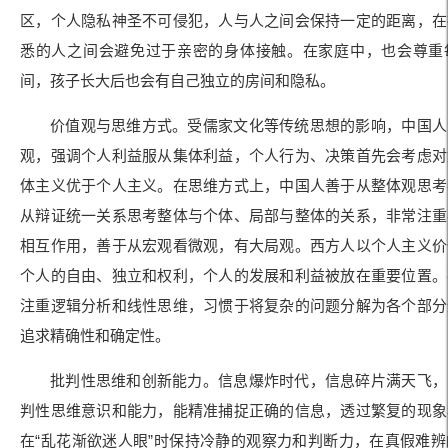
区，个人隐私神圣不可侵犯，人与人之间会保持一定的距离，在
悉的人之间会避免过于亲密的身体接触。在家庭中，也会尊重
间，孩子长大后也会有自己独立的房间和隐私。
价值观与思维方式。受儒家文化等传统思想的影响，中国人
观，强调个人利益服从集体利益，个人行为、决策首先会考虑对
体主义优于个人主义。在思维方式上，中国人善于从整体观思考
从辩证统一关系思考整体与个体、局部与整体的关系，非常注重
相互作用，善于从宏观看微观，有大局观。西方人以个人主义价
个人的自由、独立和权利，个人的发展和利益被放在重要位置。
注重逻辑分析和线性思维，习惯于将复杂的问题分解为各个部分
追求精确性和确定性。
批判性思维和创新能力。信息爆炸时代，信息碎片满天飞，
判性思维意识和能力，能精准捕捉正确的信息，透过繁复的现象
在“乱花渐欲迷人眼”时保持冷静的观察力和判断力，在真假难