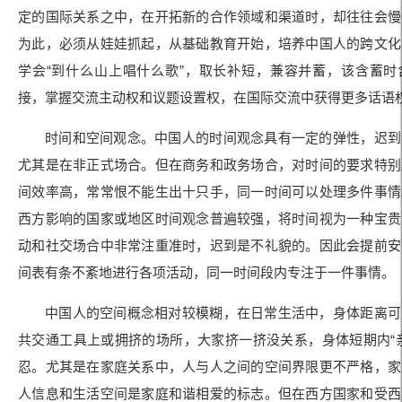
定的国际关系之中，在开拓新的合作领域和渠道时，却往往会慢
为此，必须从娃娃抓起，从基础教育开始，培养中国人的跨文化
学会“到什么山上唱什么歌”，取长补短，兼容并蓄，该含蓄时
接，掌握交流主动权和议题设置权，在国际交流中获得更多话语
时间和空间观念。中国人的时间观念具有一定的弹性，迟到
尤其是在非正式场合。但在商务和政务场合，对时间的要求特别
间效率高，常常恨不能生出十只手，同一时间可以处理多件事情
西方影响的国家或地区时间观念普遍较强，将时间视为一种宝贵
动和社交场合中非常注重准时，迟到是不礼貌的。因此会提前安
间表有条不紊地进行各项活动，同一时间段内专注于一件事情。
中国人的空间概念相对较模糊，在日常生活中，身体距离可
共交通工具上或拥挤的场所，大家挤一挤没关系，身体短期内“
忍。尤其是在家庭关系中，人与人之间的空间界限更不严格，家
人信息和生活空间是家庭和谐相爱的标志。但在西方国家和受西