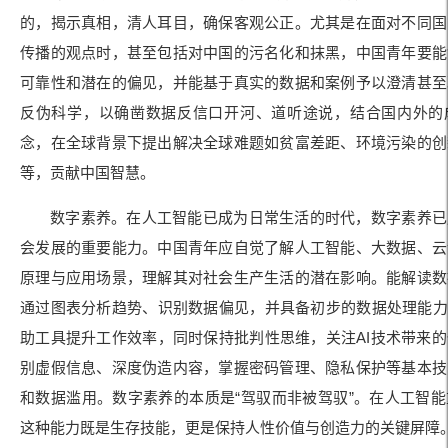
的，揭示真相，清人耳目，确保客观公正。尤其是在面对不同国
传播的观点时，甚至包括对中国的污名化和抹黑，中国青年要能
可靠性和潜在的偏见，并能基于真实的数据和案例予以澄清甚至
反伪科学，以确凿数据反信口开河、道听途说，结合国内外的
念，在全球背景下提出解决全球难题如贫富差距、环境污染的创
等，贡献中国智慧。
数字素养。在人工智能已成为日常生活的时代，数字素养已
会发展的重要能力。中国青年应自觉了解人工智能、大数据、云
原理与应用场景，理解其对社会生产生活的潜在影响。能解读数
通过图表分析趋势、识别数据偏见，并具备初步的数据处理能力
助工具提升工作效率，同时保持批判性思维，关注AI技术带来
别虚假信息、深度伪造内容，掌握密码管理、隐私保护等基本技
和数据滥用。数字素养的本质是“驾驭而非被驾驭”。在人工智
这种能力既是生存技能，更是保持人性价值与创造力的关键屏障