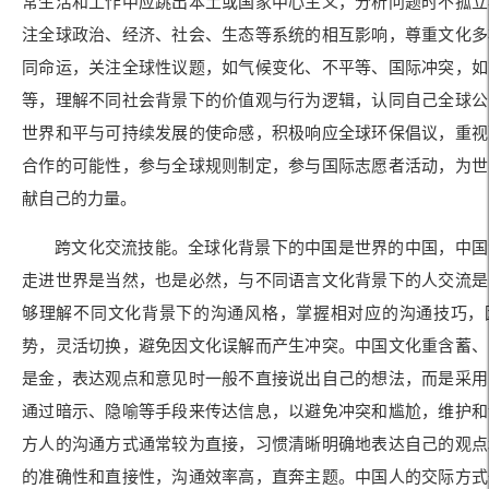
常生活和工作中应跳出本土或国家中心主义，分析问题时不孤立
注全球政治、经济、社会、生态等系统的相互影响，尊重文化多
同命运，关注全球性议题，如气候变化、不平等、国际冲突，如
等，理解不同社会背景下的价值观与行为逻辑，认同自己全球公
世界和平与可持续发展的使命感，积极响应全球环保倡议，重视
合作的可能性，参与全球规则制定，参与国际志愿者活动，为世
献自己的力量。
跨文化交流技能。全球化背景下的中国是世界的中国，中国
走进世界是当然，也是必然，与不同语言文化背景下的人交流是
够理解不同文化背景下的沟通风格，掌握相对应的沟通技巧，
势，灵活切换，避免因文化误解而产生冲突。中国文化重含蓄、
是金，表达观点和意见时一般不直接说出自己的想法，而是采用
通过暗示、隐喻等手段来传达信息，以避免冲突和尴尬，维护和
方人的沟通方式通常较为直接，习惯清晰明确地表达自己的观点
的准确性和直接性，沟通效率高，直奔主题。中国人的交际方式