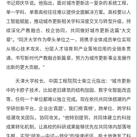
书记郑庆华说。他指出，面对城市更新这一复杂的系统工程，
单一学科、单靠高校往往难以提供全面解决方案。高校要以人
工智能赋能，推动城市更新相关学科深度交叉与转型升级，持
续深化产教融合、校企协同，共同做好城市更新这篇“大文
章”。“同济大学作为牵头单位之一，将携手全体成员单位实现
从核心技术攻关、分层人才培育到产业落地应用的全链条贯
通，书写新时代产教融合新篇章，努力为城市更新事业发展作
出新的更大贡献。”
天津大学校长、中国工程院院士柴立元指出：“城市更新
中的卡脖子技术，比如老旧建筑的结构加固、数字化智能改造
等，任何一个单位都难以独立完成。现在依托共同体搭建的产
学研创新平台，企业出‘真题’，我们揭‘真榜’，跨单位、跨学科
组建攻关团队，协同攻关。”他特别提到，共同体建立的科技
成果转化机制，让高校的科研成果能够优先在共同体内部落地
生根，实现“研发—中试—转化”的快速闭环，极大地激发了科