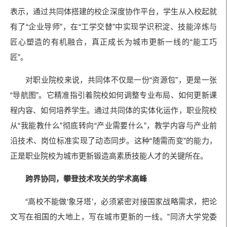
表示，通过共同体搭建的校企深度协作平台，学生从入校起就
有了“企业导师”，在“工学交替”中实现学识积淀、技能淬炼与
匠心塑造的有机融合，真正成长为城市更新一线的“能工巧
匠”。
对职业院校来说，共同体不仅是一份“资源包”，更是一张
“导航图”。它精准指引着院校如何调整专业布局、如何更新课
程内容、如何培养学生。通过共同体的实体化运作，职业院校
从“我能教什么”彻底转向“产业需要什么”，教学内容与产业前
沿技术、岗位标准实现了动态同步。这种“随需而变”的能力，
正是职业院校为城市更新锻造高素质技能人才的关键所在。
跨界协同，攀登技术攻关的学术高峰
“高校不能做‘象牙塔’，必须紧密对接国家战略需求，把论
文写在祖国的大地上，写在城市更新的一线。”同济大学党委