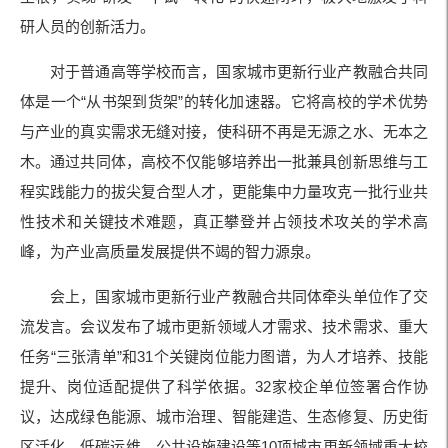
研人员的创新活力。
对于普通高等学校而言，国家城市更新行业产教融合共同
体是一个“从书架到货架”的转化加速器。它将高校的学术优势
与产业的真实需求无缝对接，使科研不再是无源之水、无本之
木。通过共同体，高校不仅能够培养出一批兼具创新思维与工
程实践能力的拔尖复合型人才，更能集中力量攻克一批行业共
性技术和关键技术难题，真正攀登并占领技术攻关的学术高
峰，为产业高质量发展提供不竭的智力源泉。
会上，国家城市更新行业产教融合共同体牵头单位作了交
流发言。会议发布了城市更新领域人才需求、技术需求、重大
任务“三张清单”和31个关键岗位能力图谱，为人才培养、技能
提升、岗位适配提供了科学依据。32家校企单位签署合作协
议，达成绿色能源、城市治理、智能建造、生态修复、历史街
区活化、低碳运维、公共设施建设等10项城市更新领域重大校