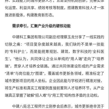
养、实践能力的城市更新人才。五是坚持机制创新，完善实体
化运营、利益共享、绩效考核等制度，搭建教育科技人才一体
推进新载体，构建教育新形态。
需求牵引，汇聚产业升级的硬核动能
中建科工集团有限公司副总经理蔡玉龙分享了一线实践的
切肤之痛：“项目复杂度越来越高，我们缺的不是单一技能
的‘专科护士’，而是能统筹规划、建筑、数字科技的‘全科医
生’。”他认为，共同体让企业从单纯的“用人端”走向了“培养
端”，贯穿人才培养全链路。通过共同体建设形成的产业需求
“清单”与岗位能力“图谱”，覆盖城市更新各领域，精准标定了
城市更新项目的用人坐标。企业因此能与学校进行精准对接，
将生产标准和真实工程案例直接前置到人才培养环节，从产业
端真正掌握了破解“招人难”与“用工荒”结构性矛盾的主动权。
中建八局总工程师亓立刚参会后表示，城市更新绝非流于