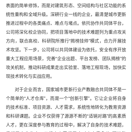
表面的简单修饰，而是对建筑形态、空间结构与社区功能的系
统性重构和全域升级。深耕行业一线的企业，最清楚城市更新
推进过程中的各类痛点、难点与堵点。依托协作共同体平台，
公司将深化校企协同，把项目落地中的技术难题列为重点攻关
方向，联合高校、科研院所推行“揭榜挂帅”模式，合力开展技
术攻坚。下一步，公司将以共同体建设为依托，安全有序开放
重大工程应用场景，完善“企业出题、平台发榜、团队揭榜”的
攻关机制，推动科研成果走出实验室、落地工程现场，加快实
现技术转化与实战应用。
对于企业而言，国家城市更新行业产教融合共同体不是一
个简单的“人才仓库”，而是一个“创新引擎”。它让企业将自身
的技术标准、项目资源、人才需求，系统性地转化为教育资源
和科研课题。企业不仅获得了源源不断的“适销对路”的高素质
人才，更在深度参与教育的过程中，解决了自身的技术难题，