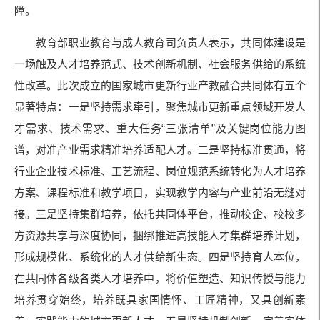
障。
教育部职业教育与成人教育司负责人表示，共同体建设是
一场触及人才培养范式、技术创新机制、社会服务供给的系统
性改革。此次成立的国家城市更新行业产教融合共同体有五个
显著特点：一是坚持需求牵引，聚焦城市更新重点领域开发人
才需求、技术需求、重大任务“三张清单”及关键岗位能力图
谱，对准产业需求精准培养适配人才。二是坚持标准贯通，将
行业企业技术标准、工艺流程、岗位规范系统转化为人才培养
方案、课程标准和教学项目，实现教学内容与产业前沿无缝对
接。三是坚持集群培养，依托共同体平台，推动校企、校校多
方资源共享与深度协同，捆绑推进高技能人才集群培养计划，
形成规模化、系统化的人才供给新生态。四是坚持育人本位，
在共同体各级各类人才培养中，将价值塑造、知识传授与能力
培养贯穿始终，培养既具家国情怀、工匠精神，又具创新素