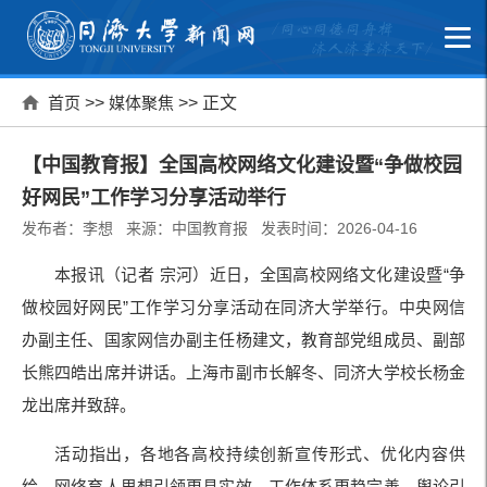
首页
>>
媒体聚焦
>> 正文
【中国教育报】全国高校网络文化建设暨“争做校园
好网民”工作学习分享活动举行
发布者：李想 来源：中国教育报 发表时间：2026-04-16
本报讯（记者 宗河）近日，全国高校网络文化建设暨“争
做校园好网民”工作学习分享活动在同济大学举行。中央网信
办副主任、国家网信办副主任杨建文，教育部党组成员、副部
长熊四皓出席并讲话。上海市副市长解冬、同济大学校长杨金
龙出席并致辞。
活动指出，各地各高校持续创新宣传形式、优化内容供
给，网络育人思想引领更具实效、工作体系更趋完善、舆论引