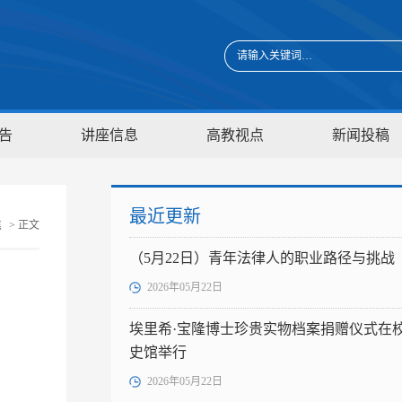
告
讲座信息
高教视点
新闻投稿
最近更新
焦
> 正文
（5月22日）青年法律人的职业路径与挑战
2026年05月22日
埃里希·宝隆博士珍贵实物档案捐赠仪式在
史馆举行
2026年05月22日