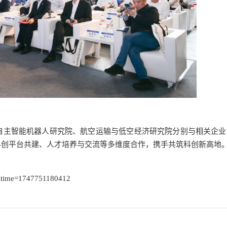
自主智能机器人研究院、航空运输与低空经济研究院分别与相关企业
科创平台共建、人才培养与交流等多维度合作，携手共筑科创新高地
time=1747751180412