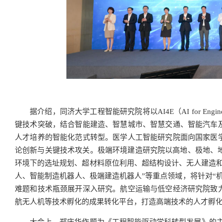
据介绍，同济大学工程智能研究院将以AI4E（AI for E
键技术突破，结合智能建造、智慧城市、智慧交通、智能汽车
人才培养的智能化范式转型。医学人工智能研究院面向国家医
论创新与关键技术攻关。极端环境建造研究院以高地、极地、地外
环境下的选址规划、超材料原位利用、超结构设计、无人建造和
人、智能制造机器人、极端建造机器人”等重点领域，将针对“
难题和技术瓶颈展开深入研究。航空运输与低空经济研究院致
航无人机等技术孵化的成果转化平台，打造高端技术的人才孵
大会上，郑庆华作题为《工程智能驱动学科转型发展》的主