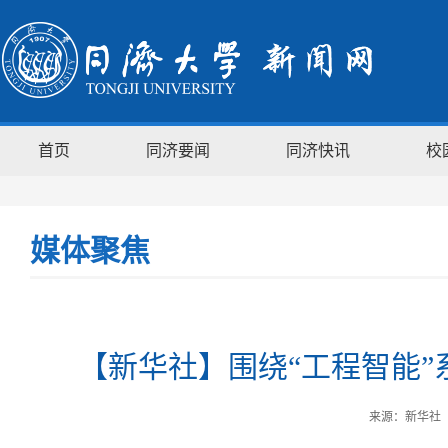
首页
同济要闻
同济快讯
校
媒体聚焦
【新华社】围绕“工程智能”
来源：新华社 时