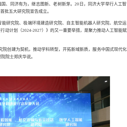
育强国、同济有为，继志图新、老树新芽。20日，同济大学举行人工
的首批五大研究院宣告成立。
智能研究院、极端环境建造研究院、自主智能机器人研究院、航空运
动计划（2024-2027）》的又一重要举措，是聚力推动人工智能
究院创建为契机，推动学科转型，开拓新域新质，服务中国式现代化
程院院士郑庆华说。