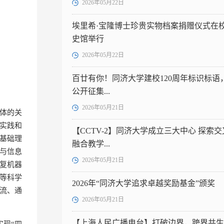
2026年05月22日
埃里希·宝隆博士珍贵实物档案捐赠仪式在
史馆举行
2026年05月22日
百廿有你！同济大学建校120周年标识标语
公开征集...
2026年05月21日
能体的关
实践和
【CCTV-2】同济大学成立三大中心 探索交
基础理
融合教学...
然与信息
2026年05月21日
复机器
等科学
2026年“同济大学追求卓越奖励基金”颁奖
流、通
2026年05月21日
【上海人民广播电台】打破边界，跨界共生
现“四