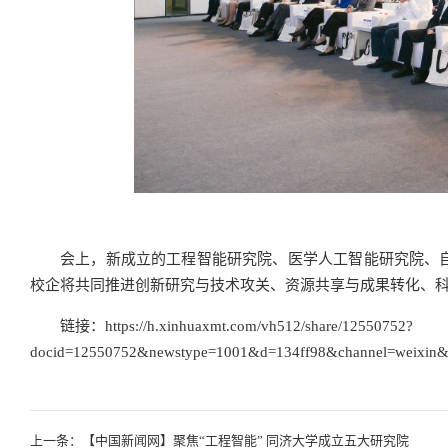
会上，新成立的工程智能研究院、医学人工智能研究院、
校企将共同推进创新研究与技术攻关、资源共享与成果转化、
链接：
https://h.xinhuaxmt.com/vh512/share/12550752?
docid=12550752&newstype=1001&d=134ff98&channel=weixin&
上一条：【中国新闻网】聚焦“工程智能” 同济大学成立五大研究院