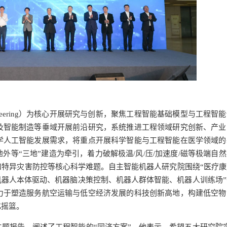
ngineering）为核心开展研究与创新，聚焦工程智能基础模型与工程智
及智能制造等垂域开展前沿研究，系统推进工程领域研究创新、产业
学人工智能发展需求，将重点开展科学智能与工程智能在医学领域的
等“三地”建造为牵引，着力破解极温/风/压/加速度/磁等极端自
特异灾害防控等核心科学难题。自主智能机器人研究院围绕“医疗康
机器人本体驱动、机器脑决策控制、机器人群体智能、机器人训练场”
力于塑造服务航空运输与低空经济发展的科技创新高地，构建低空物
化摇篮。
题报告，阐述了工程智能的“同济方案”。他表示，希望五大研究院实