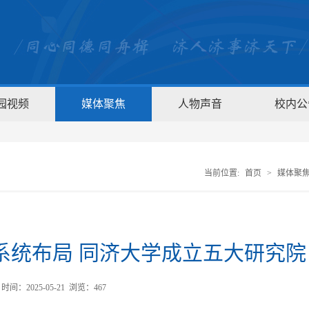
园视频
媒体聚焦
人物声音
校内公
当前位置:
首页
>
媒体聚
系统布局 同济大学成立五大研究院
间：2025-05-21 浏览：
467