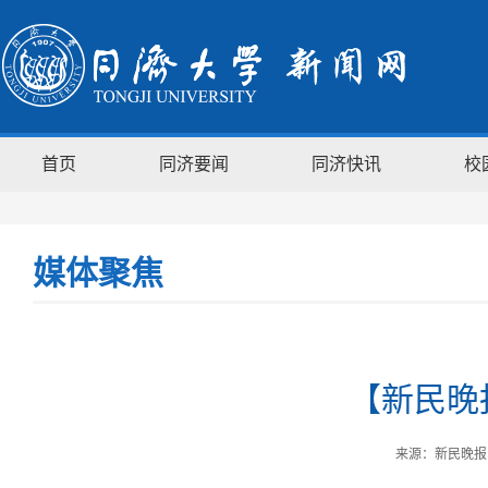
首页
同济要闻
同济快讯
校
媒体聚焦
【新民晚
来源：新民晚报 时