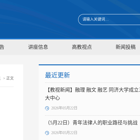
告
讲座信息
高教视点
新闻投稿
最近更新
焦
> 正文
【教视新闻】融理 融文 融艺 同济大学成立
大中心
2026年05月22日
（5月22日）青年法律人的职业路径与挑战
2026年05月22日