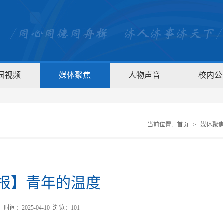
园视频
媒体聚焦
人物声音
校内公
当前位置:
首页
>
媒体聚
报】青年的温度
间：2025-04-10 浏览：
101