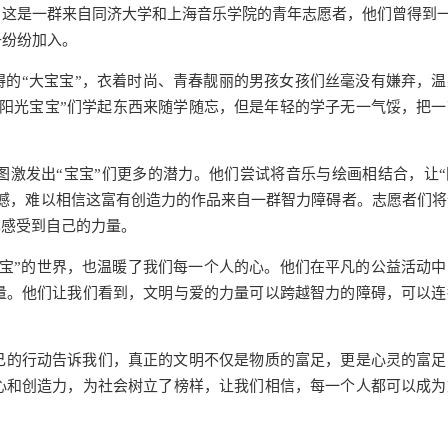
。这是一群来自同济大学和上海音乐学院的青年志愿者，他们曾得到
子纷纷加入。
碍的“大宝宝”，衣着时尚、青春靓丽的男孩女孩们丝毫没有嫌弃，温
阳光宝宝”们学起东西来随学随忘，但是年轻的学子无一气馁，把一
激发出“宝宝”们更多的潜力。他们尝试将音乐与绘画相结合，让“
撼，难以相信这富有创造力的作品来自一群智力障碍者。志愿者们将
也感受到自己的力量。
宝”的世界，也温暖了我们每一个人的心。他们在平凡的公益活动中
量。他们让我们看到，文明与爱的力量可以跨越智力的障碍，可以连
己的行动告诉我们，真正的文明不仅是物质的富足，更是心灵的富足
心和创造力，为社会树立了榜样，让我们相信，每一个人都可以成为