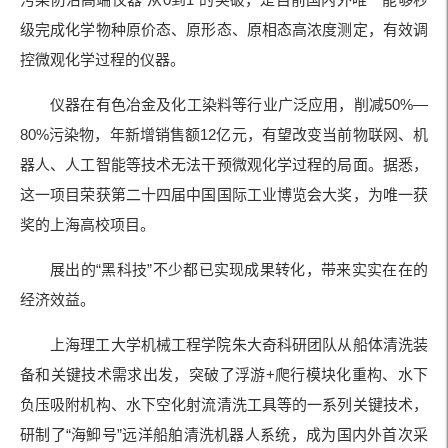
级完成化学物种原价态、原形态、原相态高浓度测定，有效调
控微观化学过程的仪器。
仪器在有色冶金及化工染料等行业广泛应用，削减50%—
80%污染物，年新增销售额12亿元，有望改变当前物联网、机
器人、人工智能等技术无法干预微观化学过程的局面。据悉，
这一项目荣获第二十四届中国国际工业博览会大奖，为唯一获
奖的上海高校项目。
展出的“黑科技”不少都已实现成果转化，带来实实在在的
经济效益。
上海理工大学机械工程学院朱大奇科研团队从船体清洗装
备和关键技术需求出发，突破了浮游+爬行模块化重构、水下
负压吸附机构、水下空化射流清洗工具等的一系列关键技术，
研制了“海鮣号”远洋船舶清洗机器人系统，成为国内外首次采