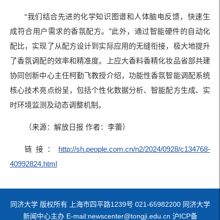
“我们结合先进的化学知识图谱和人体脑电反馈，快速生
成符合用户需求的香氛配方。”此外，通过智能硬件的自动化
配比，实现了从配方设计到实际应用的无缝衔接，极大地提升
了香氛调配的效率和精准度。上应大香料香精化妆品省部共建
协同创新中心主任柯勤飞教授介绍，功能性香氛智能调配系统
核心技术亮点纷呈，包括个性化数据分析、智能配方生成、实
时环境监测及动态调整机制。
（来源：解放日报 作者：李蕾）
链接：
http://sh.people.com.cn/n2/2024/0928/c134768-
40992824.html
同济大学 版权所有 上海市四平路1239号 021-65982200 同济大学
新闻中心主办 E-mail:newscenter@tongji.edu.cn 沪ICP备