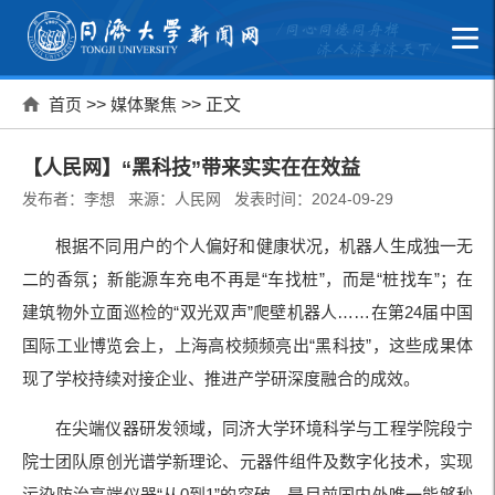
首页
>>
媒体聚焦
>> 正文
【人民网】“黑科技”带来实实在在效益
发布者：李想 来源：人民网 发表时间：2024-09-29
根据不同用户的个人偏好和健康状况，机器人生成独一无
二的香氛；新能源车充电不再是“车找桩”，而是“桩找车”；在
建筑物外立面巡检的“双光双声”爬壁机器人……在第24届中国
国际工业博览会上，上海高校频频亮出“黑科技”，这些成果体
现了学校持续对接企业、推进产学研深度融合的成效。
在尖端仪器研发领域，同济大学环境科学与工程学院段宁
院士团队原创光谱学新理论、元器件组件及数字化技术，实现
污染防治高端仪器“从0到1”的突破，是目前国内外唯一能够秒