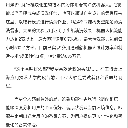
用浮游+爬行模块化重构技术的船体附着物清洗机器人。它既
能以浮游模式完成清洗任务，也可以通过自主设计的柔性履带
底盘，以爬行模式进行清洗作业，满足不同结构类型船舶的清
洗需求。大量的实验应用证明了实船清洗效果：机器人抗流能
力达到2节以上，最大爬行速度0.7米/秒，最大清洗能力达到每
小时500平方米。目前已实现“多用途刷船机器人设计方案和制
造技术”成果转化1项，转让费达885万元。
“这个香味好浓郁”“我更喜欢清新的香味”……在工博会上
海应用技术大学的展台前，不少人驻足尝试着各种香味的调
试。
而更令人感到意外的是，这款功能性香氛智能调配系统，
能够深度分析用户的个人偏好、健康状况及当前环境信息，匹
配并定制出适合用户的香氛方案，为用户提供更加个性化和智
能化的香氛体验。