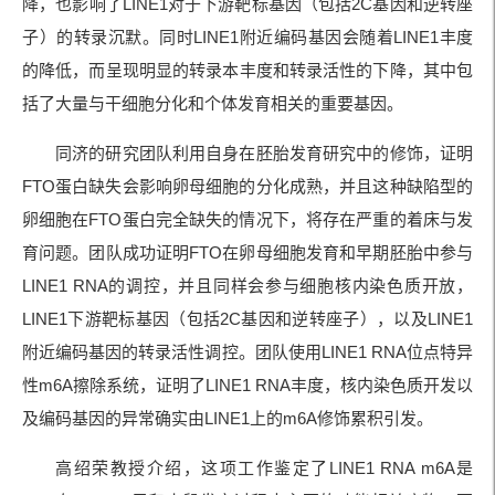
降，也影响了LINE1对于下游靶标基因（包括2C基因和逆转座
子）的转录沉默。同时LINE1附近编码基因会随着LINE1丰度
的降低，而呈现明显的转录本丰度和转录活性的下降，其中包
括了大量与干细胞分化和个体发育相关的重要基因。
同济的研究团队利用自身在胚胎发育研究中的修饰，证明
FTO蛋白缺失会影响卵母细胞的分化成熟，并且这种缺陷型的
卵细胞在FTO蛋白完全缺失的情况下，将存在严重的着床与发
育问题。团队成功证明FTO在卵母细胞发育和早期胚胎中参与
LINE1 RNA的调控，并且同样会参与细胞核内染色质开放，
LINE1下游靶标基因（包括2C基因和逆转座子），以及LINE1
附近编码基因的转录活性调控。团队使用LINE1 RNA位点特异
性m6A擦除系统，证明了LINE1 RNA丰度，核内染色质开发以
及编码基因的异常确实由LINE1上的m6A修饰累积引发。
高绍荣教授介绍，这项工作鉴定了LINE1 RNA m6A是