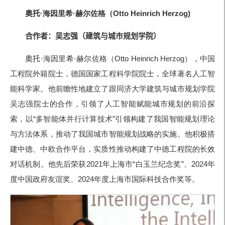
奥托
·海因里希
·赫尔佐格
（
Otto Heinrich Herzog)
合作者：吴志强
（建筑与城市规划学院
）
奥托
·海因里希
·赫尔佐格
（
Otto Heinrich Herzog）
，中国
工程院外籍院士，德国国家工程科学院院士，全球著名人工智
能科学家。他前瞻性地建立了
跟同济大学建筑与城市规划学院
吴志强院士的合作
，引领了人工智能赋能城市规划的前沿探
索，以
“多智能体并行计算技术
”引领构建了我国智能规划理论
与方法体系，推动了我国城市智能规
划战略的实施。他积极搭
建中德、中欧合作平台，实质性推动构建了中德工程院的长效
对话机制。他先后荣获
2021年上海市
“白玉兰纪念奖
”、
2024年
度中国政府友谊奖、
2024年度上海市国际科技合作奖等。