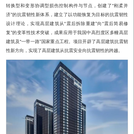
转换型和变形协调型损伤控制构件与节点，创建了
“刚柔并
济
”的抗震韧性新体系，建立了以功能恢复为目标的抗震韧性
设计理论，实现高层建筑从
“震后拆除重建
”向
“震后简易修
复
”的变革性技术突破，成果应用于我国中高烈度区多幢高层
建筑及
“一带一路
”国家重点工程。项目开辟了高层建筑抗震韧
性新方向，实现了高层建筑从抗震安全向抗震韧性的跨越。