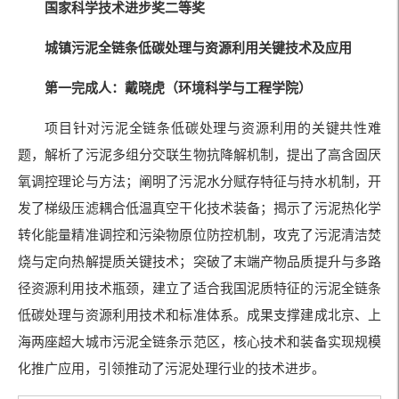
国家科学技术进步奖二等奖
城镇污泥全链条低碳处理与资源利用关键技术及应用
第一完成人：戴晓虎（环境科学与工程学院）
项目针对污泥全链条低碳处理与资源利用的关键共性难
题，解析了污泥多组分交联生物抗降解机制，提出了高含固厌
氧调控理论与方法；阐明了污泥水分赋存特征与持水机制，开
发了梯级压滤耦合低温真空干化技术装备；揭示了污泥热化学
转化能量精准调控和污染物原位防控机制，攻克了污泥清洁焚
烧与定向热解提质关键技术；突破了末端产物品质提升与多路
径资源利用技术瓶颈，建立了适合我国泥质特征的污泥全链条
低碳处理与资源利用技术和标准体系。成果支撑建成北京、上
海两座超大城市污泥全链条示范区，核心技术和装备实现规模
化推广应用，引领推动了污泥处理行
业的技术进步。