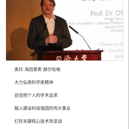
奥托·海因里希·赫尔佐格
大力弘扬科学家精神
自觉把个人的学术追求
融入建设科技强国的伟大事业
打好关键核心技术攻坚战