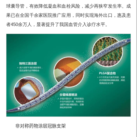
球囊导管，有效降低凝血和血栓风险，减少再狭窄发生率。成
果已在全国千余家医院推广应用，同时实现海外出口，惠及患
者
450余万人，显著提升了我国血管介入诊疗
水平。
非对称药物涂层冠脉支架