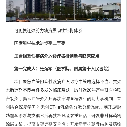
可更换连梁剪力墙抗震韧性结构体系
国家科学技术进步奖二等奖
血管阻塞性疾病介入诊疗器械创新
与临床应用
第一完成人：张海军
（医学院、附属第十人民医院
）
项目聚焦血管阻塞性疾病介入诊疗中策略选择不当、支架
术后远期不良事件多发的临床难题，历时近
20年产学研医检联
合攻关，揭示血管介入后再狭窄与血栓发生的动力学机制，首
创结合深度学习的无创
CT-血流储备分数分析系统，实现冠脉
功能学诊断与支架术后再狭窄风险双重评估；研发非对称药物
涂层支架，提高支架远期安全性；开发新型抗凝微结构及药物