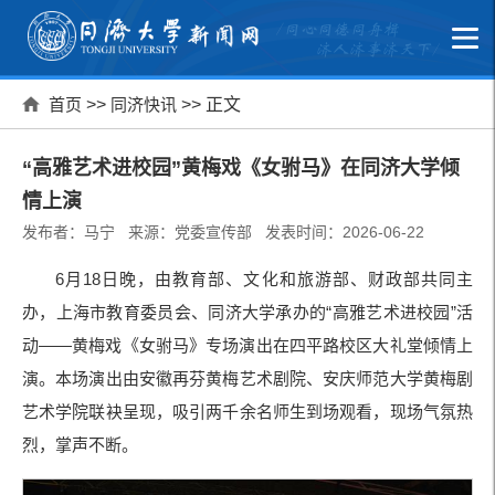
首页
>>
同济快讯
>> 正文
“高雅艺术进校园”黄梅戏《女驸马》在同济大学倾
情上演
发布者：马宁 来源：党委宣传部 发表时间：2026-06-22
6月18日晚，由教育部、文化和旅游部、财政部共同主
办，上海市教育委员会、同济大学承办的“高雅艺术进校园”活
动——黄梅戏《女驸马》专场演出在四平路校区大礼堂倾情上
演。本场演出由安徽再芬黄梅艺术剧院、安庆师范大学黄梅剧
艺术学院联袂呈现，吸引两千余名师生到场观看，现场气氛热
烈，掌声不断。