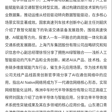
能赋能轨道交通智慧化转型实践，通过构建四层技术架构与行
业数据集，推动运维从经验驱动转向数据智能驱动，在多核心
场景实现显著成效。国家高速列车技术创新中心副主任刘韶庆
介绍了数智化赋能下的轨道交通装备发展趋势，围绕高速快
捷、AI赋能等方向，探索人—车—环融合的高效能一体化轨道
交通系统发展路径。上海汽车集团股份有限公司战略研究和知
识信息中心副总经理徐恒分享了拥抱AI绿智融合——浅析人工
智能驱动的汽车产品和业务创新，阐述AI从产品、技术栈、业
务链多维度赋能汽车行业，催生多元应用场景。华为技术有限
公司无线产品线首席创新官李琦分享了AI在通信网络中的应
用，指出AI Native网络将成为下一代通信网络核心形态，实现
网络智能化运转。株洲中车时代半导体股份有限公司正高级工
程师刘国友介绍了功率半导体与智能应用，分享功率半导体技
术系统性突破成果及其在多领域的核心应用价值。山东港口青