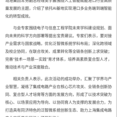
岛港集团常务副总经理吴宇震围绕人工智能赋能港口行业高质
量发展的主题，介绍了依托AI基地实现港口多业务端到端智能
化的转型成效。
与会专家围绕电子与信息工程学院未来学科建设规划、面
向未来的科学方向部署等提出宝贵建议。专家们表示，要对接
产业需求与国家战略，优化泛智微系统学科布局；深化跨领域
及校企协同，在联合攻关、成果转化等全链条创新上求突破；
完善“技术—场景—实践”育才体系，培养高素质复合型人才，
推动技术与产业深度融合。
相关负责人表示，此次活动的成功举办，汇聚了学界与产
业智慧，凝练了集成电路产业在核心芯片攻关、全链条创新协
同、复合型人才培育等方面的发展方向，形成了以技术突破为
核心、以场景应用为导向、以协同育人为支撑的发展合力，为
打造具有同济特色的泛智微系统创新生态、助力上海集成电路