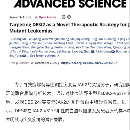
为了寻找能够特异性调控突变型JAK2的关键分子，研究团
沉淀联合质谱分析技术。通过对比表达野生型和JAK2-V617F
胞，发现DESI2在突变型JAK2的互作蛋白中特异性富集。进
示，DESI2在JAK2-V617F阳性的白血病细胞系及患者原代样
表明其与突变疾病的潜在关联。