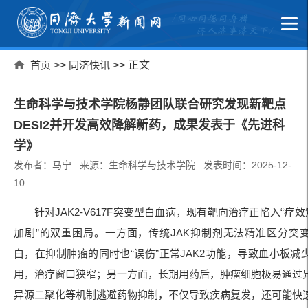
首页
>>
同济快讯
>> 正文
生命科学与技术学院杨静团队联合研究发现新靶点
DESI2并开发高效降解新药，成果发表于《先进科
学》
发布者：马宁 来源：生命科学与技术学院 发表时间：2025-12-
10
针对JAK2-V617F突变型白血病，现有靶向治疗正陷入“疗效
加剧”的双重困局。一方面，传统JAK抑制剂无法精准区分突
白，在抑制肿瘤的同时也“误伤”正常JAK2功能，导致血小板减
用，治疗窗口狭窄；另一方面，长期用药后，肿瘤细胞极易通过
异源二聚化等机制逃避药物抑制，不仅导致疾病复发，还可能快