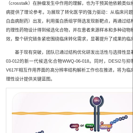
（crosstalk）在肿瘤发生中作用的理解，也为干预其他依赖类
病提供了理论参考。3)展现了转化医学的强力驱动：从临床问题（
白血病耐药）出发，利用蛋白质组学筛选发现新靶点，再通过结
的理性药物设计得到候选化合物，并在患者来源样本和多种动物
效，整个研究链条紧密围绕临床转化需求，显著提升了成果的临
基于现有突破，团队已通过结构优化研发出活性与选择性显著
03-012的新一代候选化合物WWQ-06-018。同时，DESI2与抑
V617F相互作用界面的高分辨率结构解析工作也在推进，将为临
理性设计提供关键蓝图。