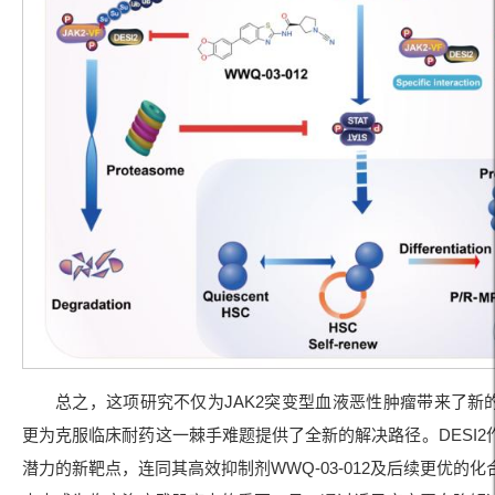
总之，这项研究不仅为JAK2突变型血液恶性肿瘤带来了新
更为克服临床耐药这一棘手难题提供了全新的解决路径。DESI2
潜力的新靶点，连同其高效抑制剂WWQ-03-012及后续更优的