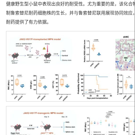
健康野生型小鼠中表现出良好的耐受性。尤为重要的是，该化合
制鲁索替尼耐药细胞株的生长，并与鲁索替尼联用展现协同效应
耐药提供了有力依据。